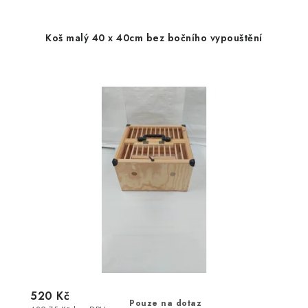
Koš malý 40 x 40cm bez bočního vypouštění
520 Kč
Pouze na dotaz