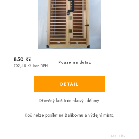
850 Kč
Pouze na dotaz
702,48 Kč bez DPH
Dřevěný koš tréninkový -dělený.
Koš nelze posílat na Balíkovnu a výdejní místo.
Kód:
4182