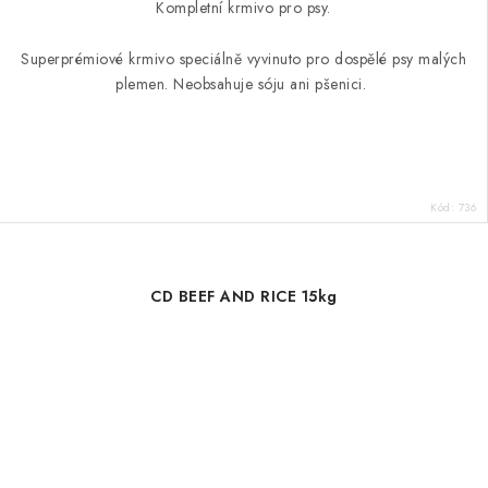
Kompletní krmivo pro psy.
Superprémiové krmivo speciálně vyvinuto pro dospělé psy malých
plemen. Neobsahuje sóju ani pšenici.
Kód:
736
CD BEEF AND RICE 15kg