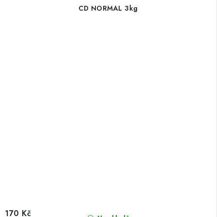
CD NORMAL 3kg
170 Kč