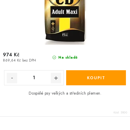
974 Kč
Na skladě
869,64 Kč bez DPH
Dospělé psy velkých a středních plemen.
Kód:
5800