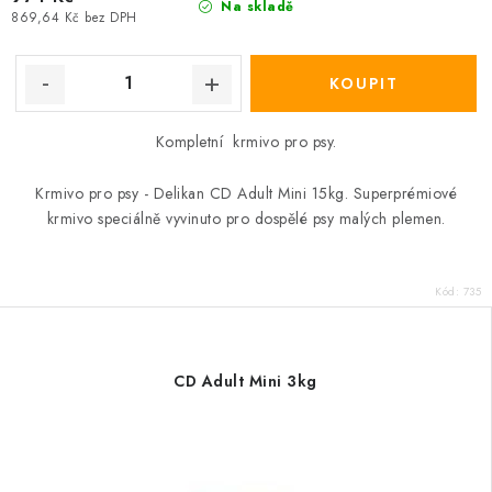
Na skladě
869,64 Kč bez DPH
Kompletní krmivo pro psy.
Krmivo pro psy - Delikan CD Adult Mini 15kg. Superprémiové
krmivo speciálně vyvinuto pro dospělé psy malých plemen.
Kód:
735
CD Adult Mini 3kg