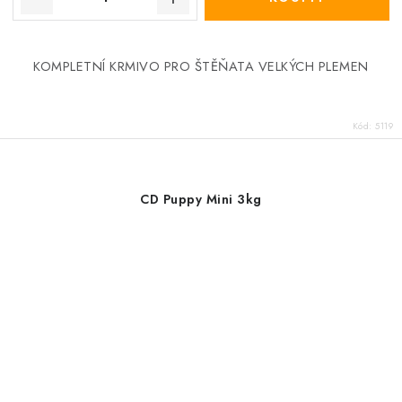
KOMPLETNÍ KRMIVO PRO ŠTĚŇATA VELKÝCH PLEMEN
Kód:
5119
CD Puppy Mini 3kg