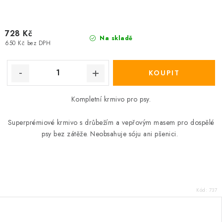
728 Kč
Na skladě
650 Kč bez DPH
Kompletní krmivo pro psy.
Superprémiové krmivo s drůbežím a vepřovým masem pro dospělé
psy bez zátěže. Neobsahuje sóju ani pšenici.
Kód:
737