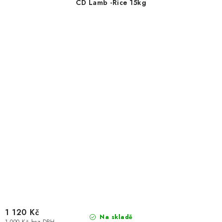
CD Lamb -Rice 15kg
1 120 Kč
Na skladě