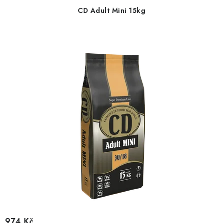
CD Adult Mini 15kg
974 Kč