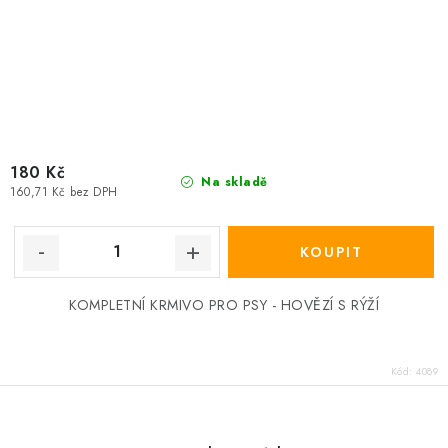
180 Kč
Na skladě
160,71 Kč bez DPH
KOMPLETNÍ KRMIVO PRO PSY - HOVĚZÍ S RÝŽÍ
Kód:
4089