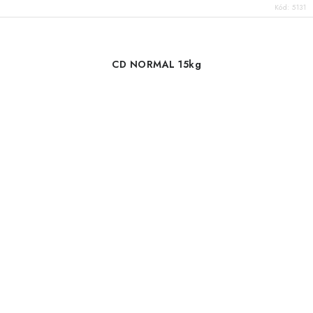
Kód:
5131
CD NORMAL 15kg