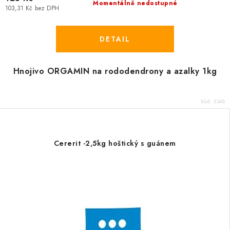
Momentálně nedostupné
103,31 Kč bez DPH
Hnojivo ORGAMIN na rododendrony a azalky 1kg
Kód:
5348
Cererit -2,5kg hoštický s guánem