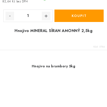
82,64 Kč bez DPH
Hnojivo MINERAL SÍRAN AMONNÝ 2,5kg
Kód:
5764
Hnojivo na brambory 5kg