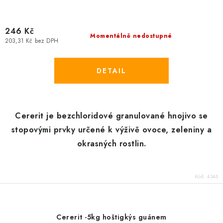
246 Kč
Momentálně nedostupné
203,31 Kč bez DPH
Cererit je bezchloridové granulované hnojivo se
stopovými prvky určené k výživě ovoce, zeleniny a
okrasných rostlin.
Kód:
4346
Cererit -5kg hoštigkýs guánem