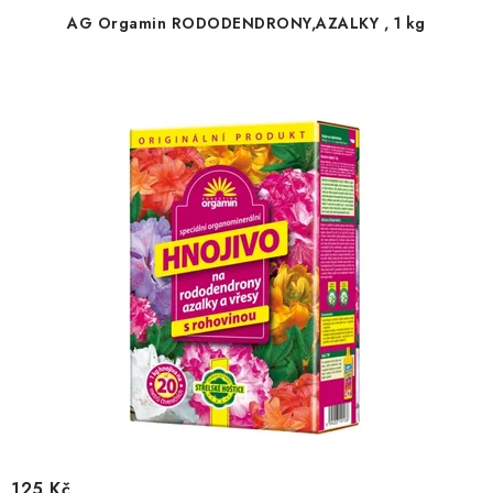
AG Orgamin RODODENDRONY,AZALKY , 1 kg
125 Kč