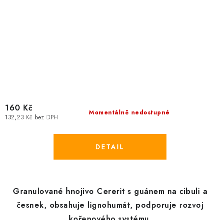
160 Kč
Momentálně nedostupné
132,23 Kč bez DPH
Granulované hnojivo Cererit s guánem na cibuli a
česnek, obsahuje lignohumát, podporuje rozvoj
kořenového systému.