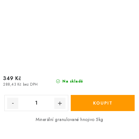
349 Kč
Na skladě
288,43 Kč bez DPH
Minerální granulované hnojivo 5kg