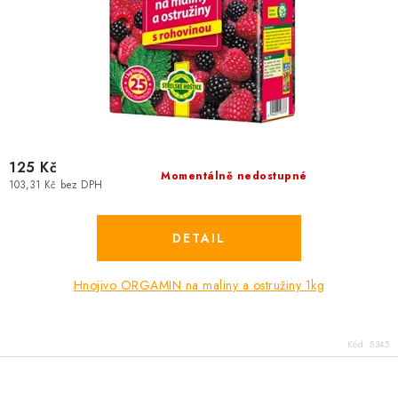
125 Kč
Momentálně nedostupné
103,31 Kč bez DPH
Hnojivo ORGAMIN na maliny a ostružiny 1kg
Kód:
5345