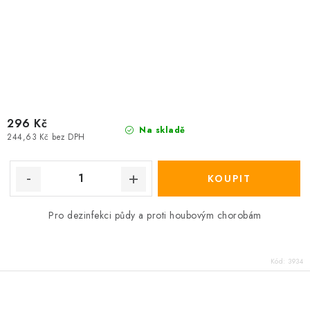
296 Kč
Na skladě
244,63 Kč bez DPH
Pro dezinfekci půdy a proti houbovým chorobám
Kód:
3934