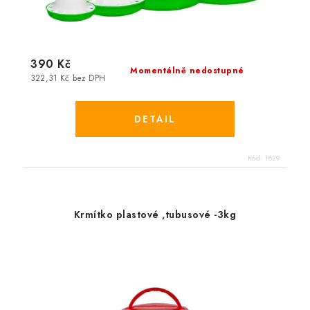
390 Kč
Momentálně nedostupné
322,31 Kč bez DPH
Kód:
1829
Krmítko plastové ,tubusové -3kg