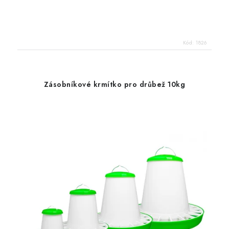
Kód:
1826
Zásobníkové krmítko pro drůbež 10kg