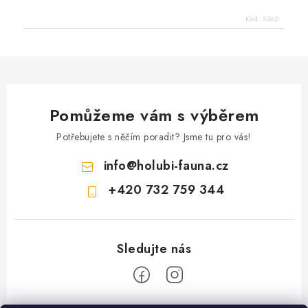
Kód:
5262
Pomůžeme vám s výběrem
Potřebujete s něčím poradit? Jsme tu pro vás!
info
@
holubi-fauna.cz
+420 732 759 344