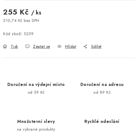
255 Kč
/ ks
210,74 Kč bez DPH
Měrná cena:
Kód zboží:
5259
Tisk
Zeptat se
Hlídat
Sdílet
Doručení na výdejní místo
Doručení na adresu
od 59 Kč
od 89 Kč
Množstevní slevy
Rychlé odeslání
na vybrané produkty