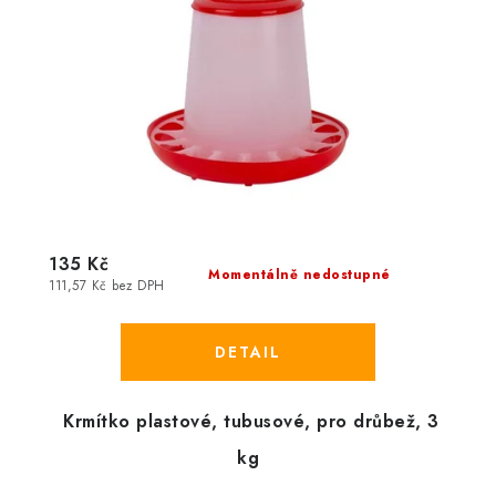
135 Kč
Momentálně nedostupné
111,57 Kč bez DPH
Krmítko plastové, tubusové, pro drůbež, 3
kg