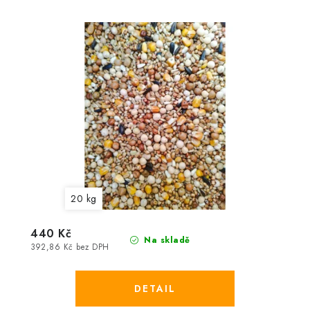
20 kg
440 Kč
Na skladě
392,86 Kč bez DPH