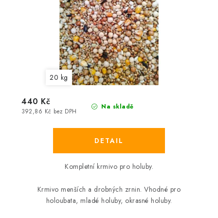
20 kg
440 Kč
Na skladě
392,86 Kč bez DPH
Kompletní krmivo pro holuby.
Krmivo menších a drobných zrnin. Vhodné pro
holoubata, mladé holuby, okrasné holuby.