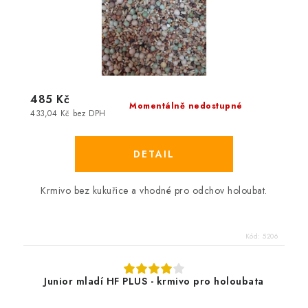
485 Kč
Momentálně nedostupné
433,04 Kč bez DPH
Krmivo bez kukuřice a vhodné pro odchov holoubat.
Kód:
5206
Junior mladí HF PLUS - krmivo pro holoubata