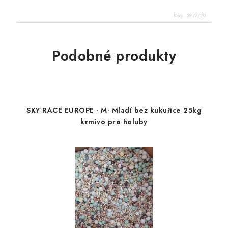
Kód:
3977/20
Podobné produkty
SKY RACE EUROPE - M- Mladí bez kukuřice 25kg
krmivo pro holuby