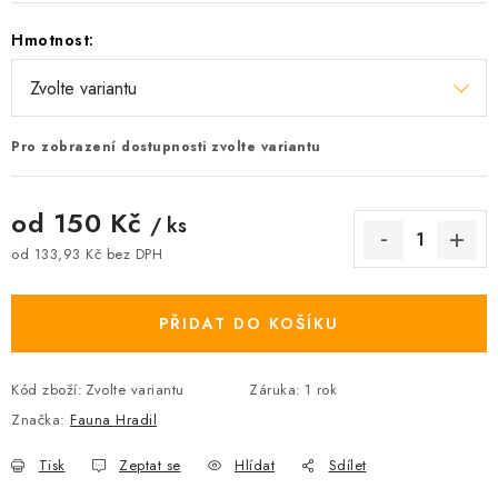
Hmotnost:
Pro zobrazení dostupnosti zvolte variantu
od
150 Kč
/ ks
od
133,93 Kč
bez DPH
Měrná cena:
PŘIDAT DO KOŠÍKU
Kód zboží:
Zvolte variantu
Záruka
:
1 rok
Značka:
Fauna Hradil
Tisk
Zeptat se
Hlídat
Sdílet