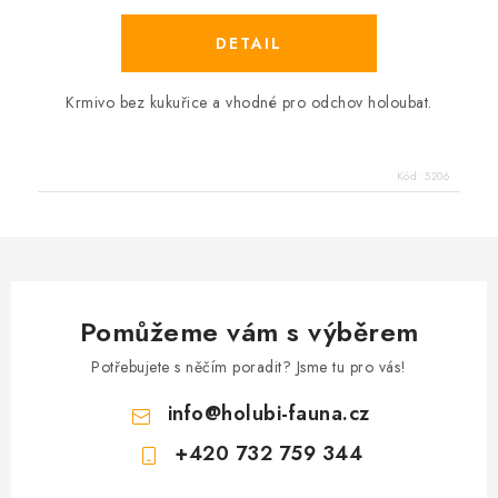
Krmivo bez kukuřice a vhodné pro odchov holoubat.
Kód:
5206
Pomůžeme vám s výběrem
Potřebujete s něčím poradit? Jsme tu pro vás!
info
@
holubi-fauna.cz
+420 732 759 344