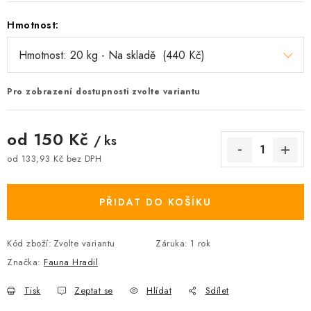
Hmotnost:
Pro zobrazení dostupnosti zvolte variantu
od
150 Kč
/ ks
od
133,93 Kč
bez DPH
Měrná cena:
PŘIDAT DO KOŠÍKU
Kód zboží:
Zvolte variantu
Záruka
:
1 rok
Značka:
Fauna Hradil
Tisk
Zeptat se
Hlídat
Sdílet