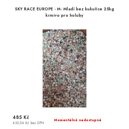
SKY RACE EUROPE - M- Mladí bez kukuřice 25kg
krmivo pro holuby
485 Kč
Momentálně nedostupné
433,04 Kč bez DPH