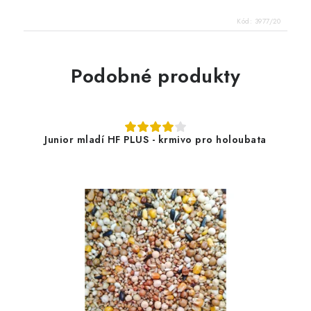
Kód:
3977/20
Podobné produkty
Junior mladí HF PLUS - krmivo pro holoubata