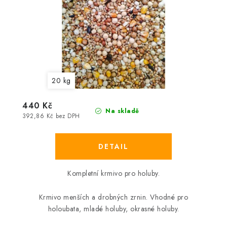
20 kg
440 Kč
Na skladě
392,86 Kč bez DPH
Kompletní krmivo pro holuby.
Krmivo menších a drobných zrnin. Vhodné pro
holoubata, mladé holuby, okrasné holuby.