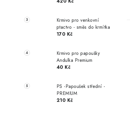
420 Kč
Krmivo pro venkovní
ptactvo - směs do krmítka
170 Kč
Krmivo pro papoušky
Andulka Premium
40 Kč
PS -Papoušek střední -
PREMIUM
210 Kč