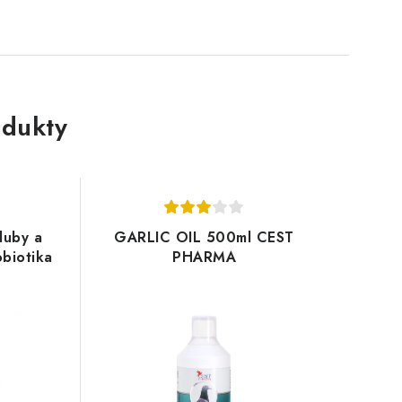
dukty
luby a
GARLIC OIL 500ml CEST
obiotika
PHARMA