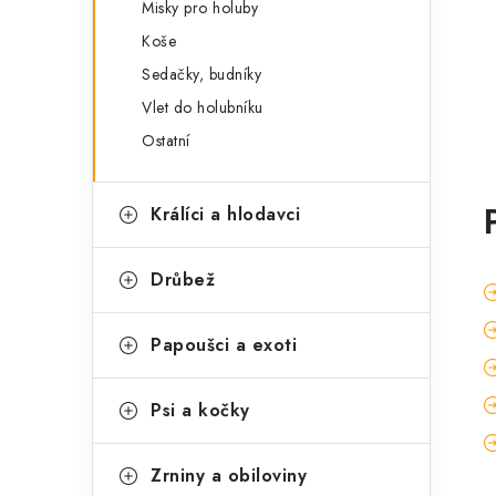
Misky pro holuby
Koše
Sedačky, budníky
Vlet do holubníku
Ostatní
Králíci a hlodavci
Drůbež
Papoušci a exoti
Psi a kočky
Zrniny a obiloviny