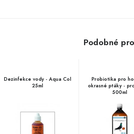
Podobné pro
Dezinfekce vody - Aqua Col
Probiotika pro ho
25ml
okrasné ptáky - pr
500ml