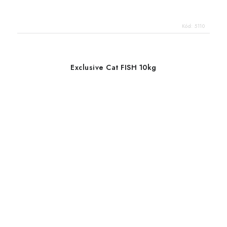
Kód:
5110
Exclusive Cat FISH 10kg