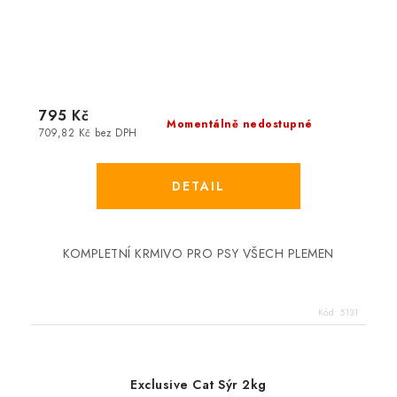
795 Kč
Momentálně nedostupné
709,82 Kč bez DPH
KOMPLETNÍ KRMIVO PRO PSY VŠECH PLEMEN
Kód:
5131
Exclusive Cat Sýr 2kg