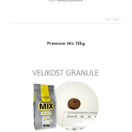
Kód:
5140
Premium Mix 15kg