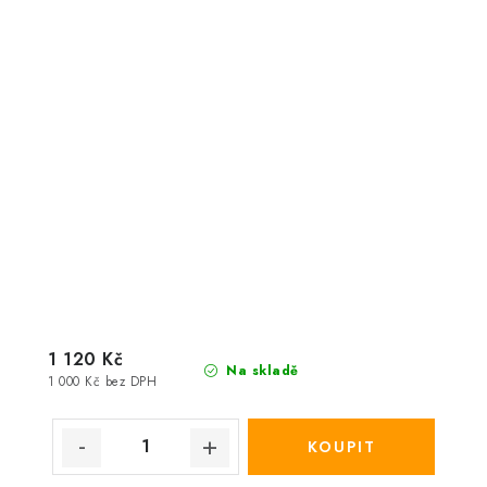
1 120 Kč
Na skladě
1 000 Kč bez DPH