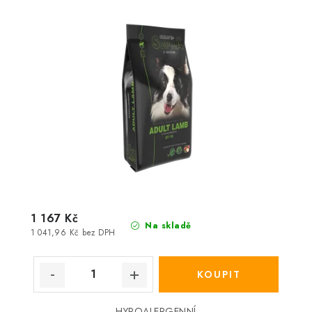
1 167 Kč
Na skladě
1 041,96 Kč bez DPH
HYPOALERGENNÍ