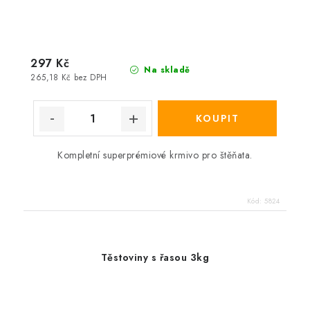
297 Kč
Na skladě
265,18 Kč bez DPH
Kompletní superprémiové krmivo pro štěňata.
Kód:
5824
Těstoviny s řasou 3kg