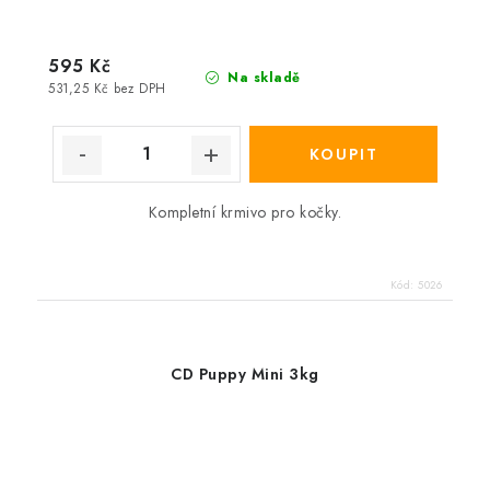
595 Kč
Na skladě
531,25 Kč bez DPH
Kompletní krmivo pro kočky.
Kód:
5026
CD Puppy Mini 3kg