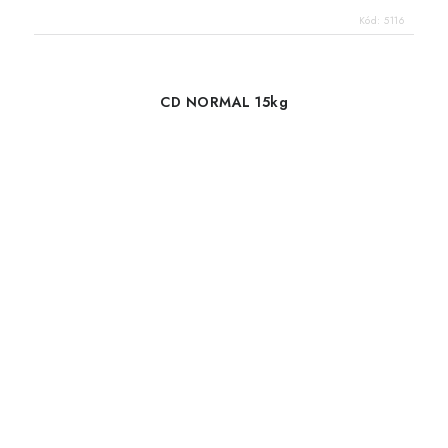
Kód:
5116
CD NORMAL 15kg