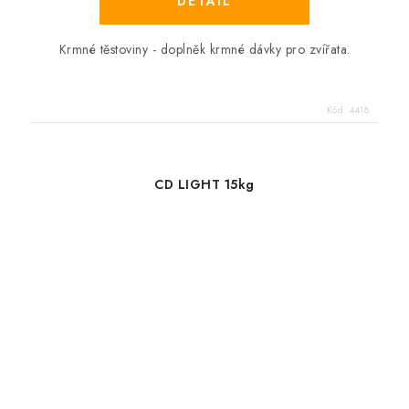
Krmné těstoviny - doplněk krmné dávky pro zvířata.
Kód:
4418
CD LIGHT 15kg