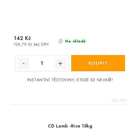
142 Kč
Na skladě
126,79 Kč bez DPH
INSTANTNÍ TĚSTOVINY, KTERÉ SE NEVAŘÍ!
Kód:
5107
CD Lamb -Rice 15kg