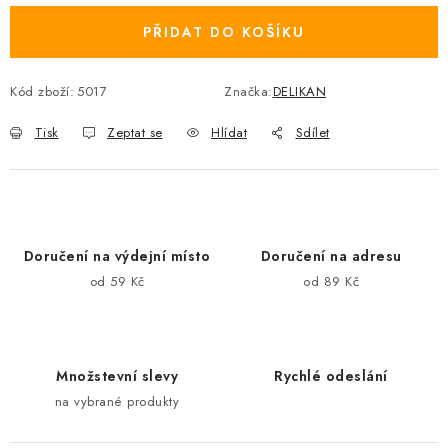
PŘIDAT DO KOŠÍKU
Kód zboží:
5017
Značka:
DELIKAN
Tisk
Zeptat se
Hlídat
Sdílet
Doručení na výdejní místo
Doručení na adresu
od 59 Kč
od 89 Kč
Množstevní slevy
Rychlé odeslání
na vybrané produkty