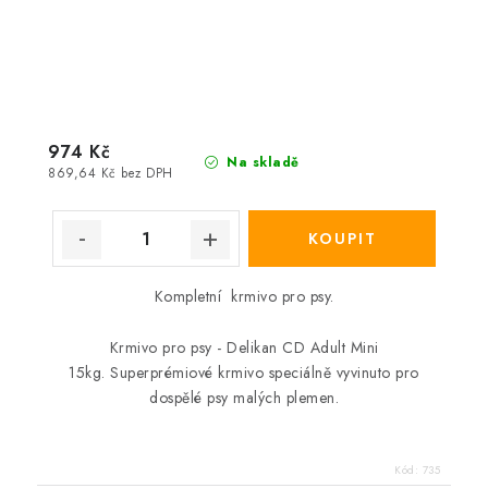
974 Kč
Na skladě
869,64 Kč bez DPH
Kompletní krmivo pro psy.
Krmivo pro psy - Delikan CD Adult Mini
15kg. Superprémiové krmivo speciálně vyvinuto pro
dospělé psy malých plemen.
Kód:
735