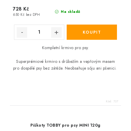
728 Kč
Na skladě
650 Kč bez DPH
Kompletní krmivo pro psy.
Superprémiové krmivo s drůbežím a vepřovým masem
pro dospělé psy bez zátěže. Neobsahuje sóju ani pšenici.
Kód:
737
Piškoty TOBBY pro psy MINI 120g