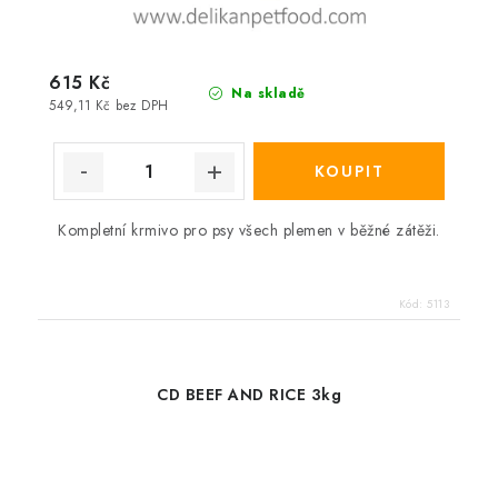
615 Kč
Na skladě
549,11 Kč bez DPH
Kompletní krmivo pro psy všech plemen v běžné zátěži.
Kód:
5113
CD BEEF AND RICE 3kg