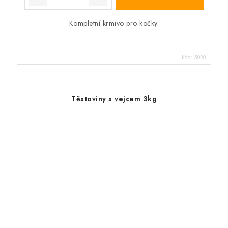
Kompletní krmivo pro kočky.
Kód:
5020
Těstoviny s vejcem 3kg