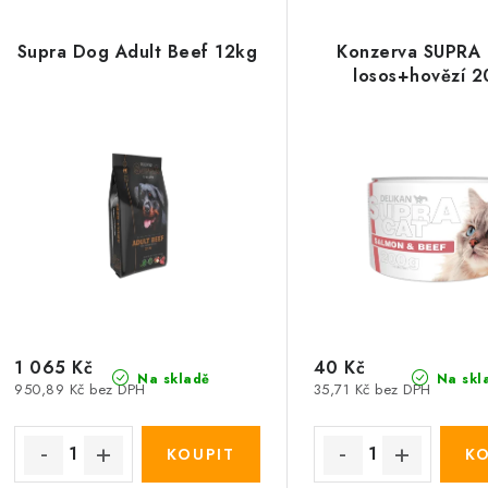
Supra Dog Adult Beef 12kg
Konzerva SUPRA 
losos+hovězí 
1 065 Kč
40 Kč
Na skladě
Na skl
950,89 Kč bez DPH
35,71 Kč bez DPH