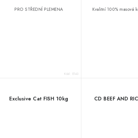
PRO STŘEDNÍ PLEMENA
Kvalitní 100% masová k
Kód:
5143
Exclusive Cat FISH 10kg
CD BEEF AND RIC