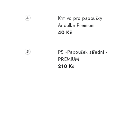
Krmivo pro papoušky
Andulka Premium
40 Kč
PS -Papoušek střední -
PREMIUM
210 Kč