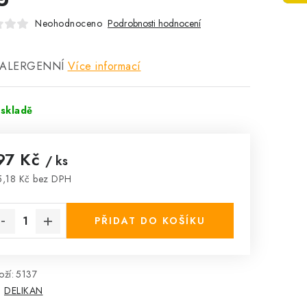
Neohodnoceno
Podrobnosti hodnocení
ALERGENNÍ
Více informací
skladě
97 Kč
/ ks
,18 Kč bez DPH
rná cena:
PŘIDAT DO KOŠÍKU
ží:
5137
:
DELIKAN