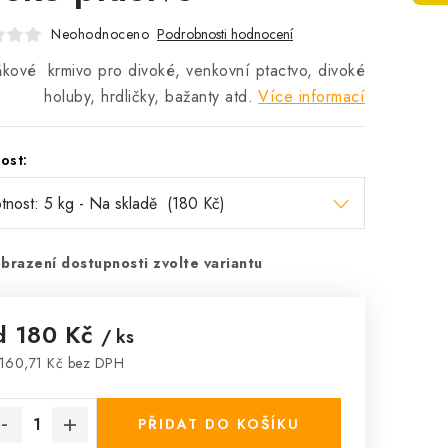
Neohodnoceno
Podrobnosti hodnocení
kové krmivo pro divoké, venkovní ptactvo, divoké
holuby, hrdličky, bažanty atd.
Více informací
ost:
brazení dostupnosti zvolte variantu
d
180 Kč
/ ks
160,71 Kč
bez DPH
rná cena:
PŘIDAT DO KOŠÍKU