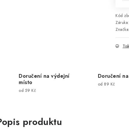
Kód zbo
Záruka
:
Značka
Tis
Doručení na výdejní
Doručení na
místo
od 89 Kč
od 59 Kč
Popis produktu