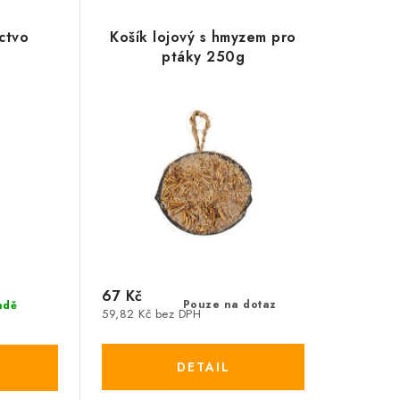
ctvo
Košík lojový s hmyzem pro
ptáky 250g
67 Kč
Pouze na dotaz
adě
59,82 Kč bez DPH