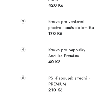
420 Kč
Krmivo pro venkovní
ptactvo - směs do krmítka
170 Kč
Krmivo pro papoušky
Andulka Premium
40 Kč
PS -Papoušek střední -
PREMIUM
210 Kč