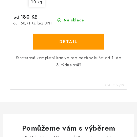
10 kg
180 Kč
od
Na skladě
od 160,71 Kč bez DPH
Starterové kompletní krmivo pro odchov kuřat od 1. do
3. týdne stáří
Kód:
3134/10
Pomůžeme vám s výběrem