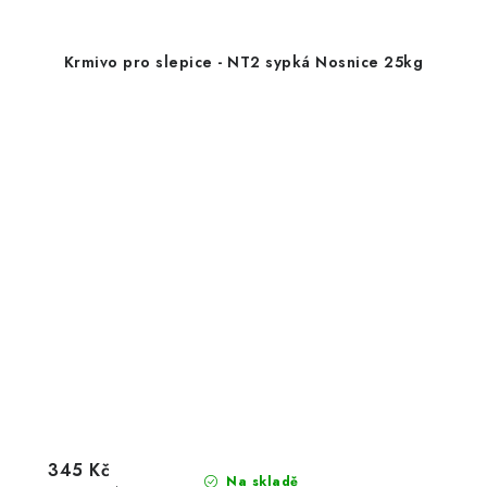
Krmivo pro slepice - NT2 sypká Nosnice 25kg
345 Kč
Na skladě