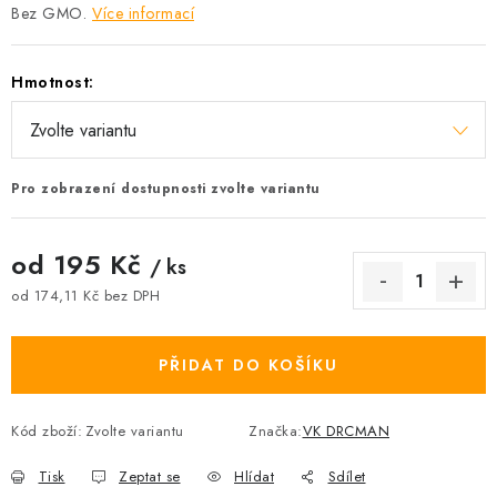
Bez GMO.
Více informací
Hmotnost:
Pro zobrazení dostupnosti zvolte variantu
od
195 Kč
/ ks
od
174,11 Kč
bez DPH
Měrná cena:
PŘIDAT DO KOŠÍKU
Kód zboží:
Zvolte variantu
Značka:
VK DRCMAN
Tisk
Zeptat se
Hlídat
Sdílet