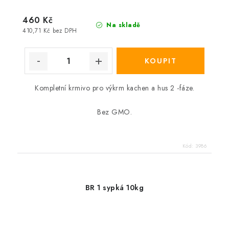
460 Kč
Na skladě
410,71 Kč bez DPH
Kompletní krmivo pro výkrm kachen a hus 2 -fáze.
Bez GMO.
Kód:
3986
BR 1 sypká 10kg