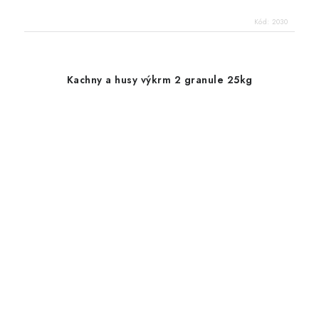
Kód:
2030
Kachny a husy výkrm 2 granule 25kg