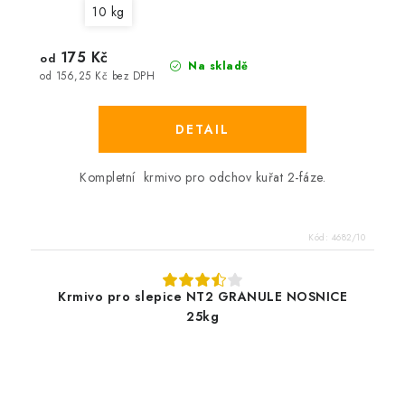
10 kg
175 Kč
od
Na skladě
od 156,25 Kč bez DPH
Kompletní krmivo pro odchov kuřat 2-fáze.
Kód:
4682/10
Krmivo pro slepice NT2 GRANULE NOSNICE
25kg