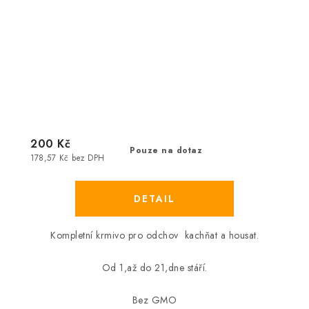
200 Kč
Pouze na dotaz
178,57 Kč bez DPH
Kompletní krmivo pro odchov kachňat a housat.
Od 1,až do 21,dne stáří.
Bez GMO