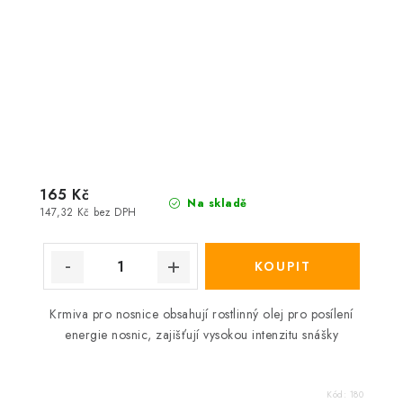
165 Kč
Na skladě
147,32 Kč bez DPH
Krmiva pro nosnice obsahují rostlinný olej pro posílení
energie nosnic, zajišťují vysokou intenzitu snášky
Kód:
180