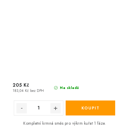
205 Kč
Na skladě
183,04 Kč bez DPH
Kompletní krmná směs pro výkrm kuřat 1 fáze.