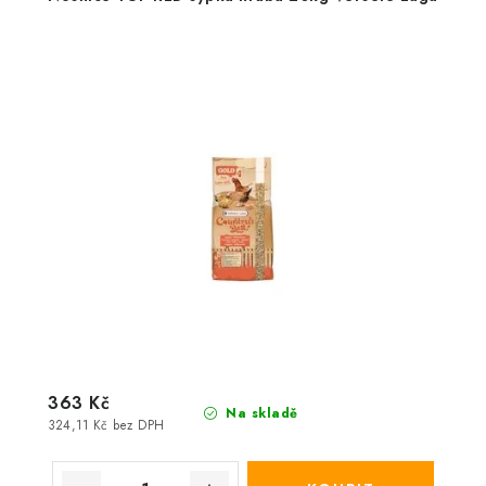
363 Kč
Na skladě
324,11 Kč bez DPH