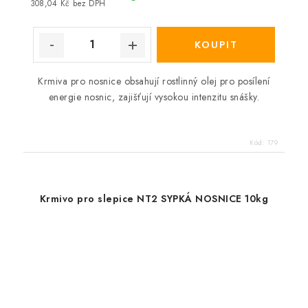
308,04 Kč bez DPH
Krmiva pro nosnice obsahují rostlinný olej pro posílení
energie nosnic, zajišťují vysokou intenzitu snášky.
Kód:
179
Krmivo pro slepice NT2 SYPKÁ NOSNICE 10kg