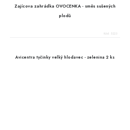
Zajícova zahrádka OVOCENKA - směs sušených
plodů
Kód:
5223
Avicentra tyčinky velký hlodavec - zelenina 2 ks