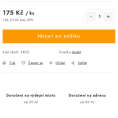
175 Kč
/ ks
156,25 Kč bez DPH
Měrná cena:
PŘIDAT DO KOŠÍKU
Kód zboží:
4802
Značka:
Apetit
Tisk
Zeptat se
Hlídat
Sdílet
Doručení na výdejní místo
Doručení na adresu
od 59 Kč
od 89 Kč