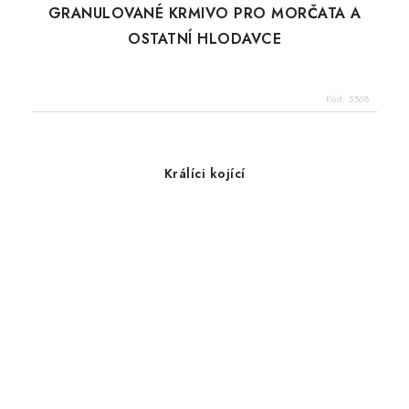
GRANULOVANÉ KRMIVO PRO MORČATA A
OSTATNÍ HLODAVCE
Kód:
5568
Králíci kojící