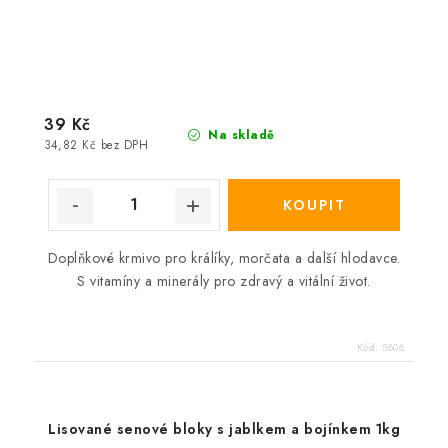
39 Kč
Na skladě
34,82 Kč bez DPH
Doplňkové krmivo pro králíky, morčata a další hlodavce.
S vitamíny a minerály pro zdravý a vitální život.
Kód:
5806
Lisované senové bloky s jablkem a bojínkem 1kg