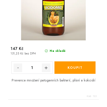
147 Kč
Na skladě
131,25 Kč bez DPH
Prevence množení patogenních bakterií, plísní a kokcidií
Kód:
133