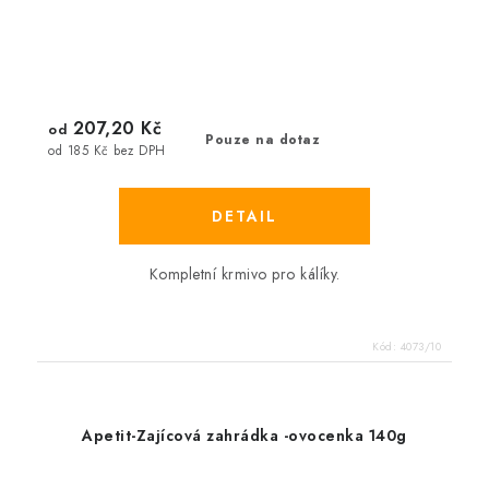
207,20 Kč
od
Pouze na dotaz
od 185 Kč bez DPH
Kompletní krmivo pro kálíky.
Kód:
4073/10
Apetit-Zajícová zahrádka -ovocenka 140g