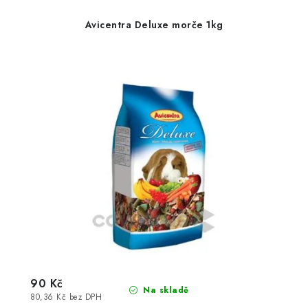
Avicentra Deluxe morče 1kg
90 Kč
Na skladě
80,36 Kč bez DPH