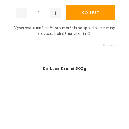
Výběrová krmná směs pro morčata se spoustou zeleniny
a ovoce, bohatá na vitamín C.
Kód:
5812
De Luxe Králíci 500g