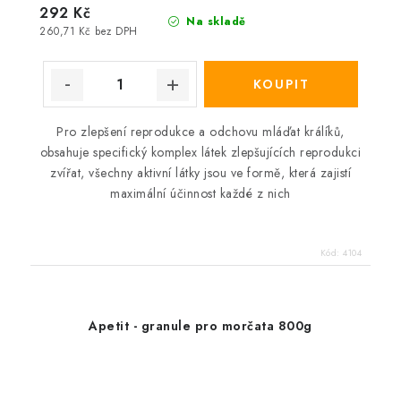
292 Kč
Na skladě
260,71 Kč bez DPH
Pro zlepšení reprodukce a odchovu mláďat králíků,
obsahuje specifický komplex látek zlepšujících reprodukci
zvířat, všechny aktivní látky jsou ve formě, která zajistí
maximální účinnost každé z nich
Kód:
4104
Apetit - granule pro morčata 800g