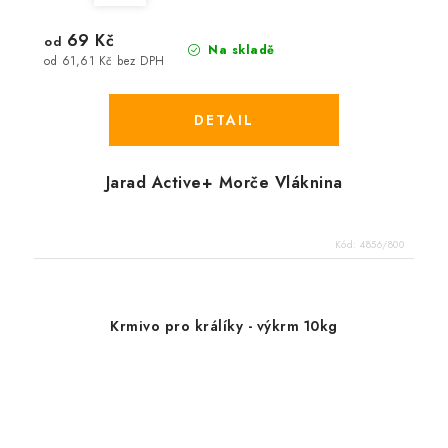
69 Kč
od
Na skladě
od 61,61 Kč bez DPH
Jarad Active+ Morče Vláknina
Kód:
4856/800
Krmivo pro králíky - výkrm 10kg