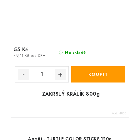
55 Kč
Na skladě
49,11 Kč bez DPH
ZAKRSLÝ KRÁLÍK 800g
Kód:
4805
Apetit - TURTLE COLOR STICKS 120g