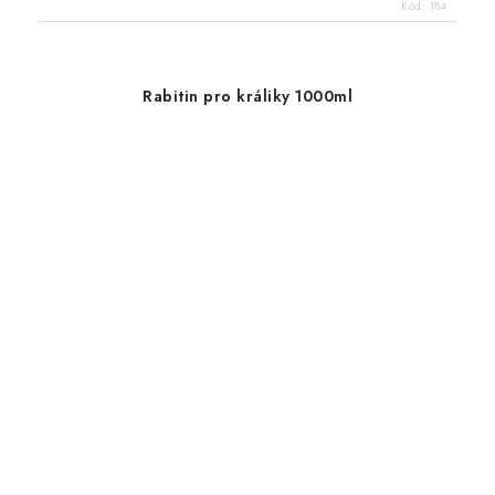
Kód:
184
Rabitin pro králiky 1000ml