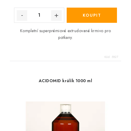
Kompletní superprémiové extrudované krmivo pro
potkany.
Kód:
5827
ACIDOMID králík 1000 ml