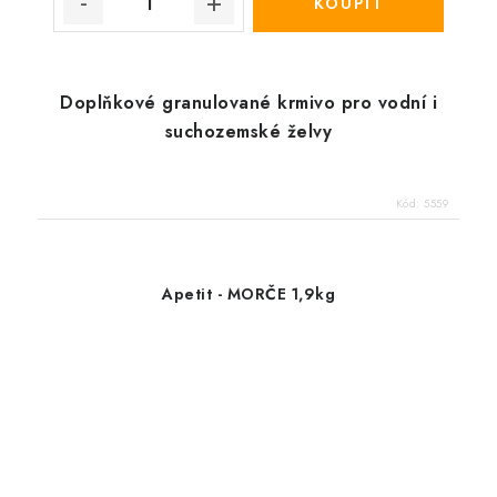
Doplňkové granulované krmivo pro vodní i
suchozemské želvy
Kód:
5559
Apetit - MORČE 1,9kg