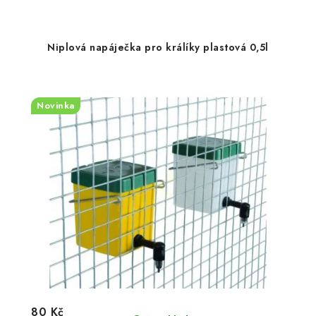
Niplová napáječka pro králíky plastová 0,5l
Novinka
80 Kč