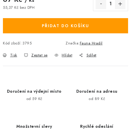
55,37 Kč bez DPH
Měrná cena:
PŘIDAT DO KOŠÍKU
Kód zboží:
3795
Značka:
Fauna Hradil
Tisk
Zeptat se
Hlídat
Sdílet
Doručení na výdejní místo
Doručení na adresu
od 59 Kč
od 89 Kč
Množstevní slevy
Rychlé odeslání