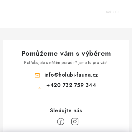
Kód:
3713
Pomůžeme vám s výběrem
Potřebujete s něčím poradit? Jsme tu pro vás!
info
@
holubi-fauna.cz
+420 732 759 344