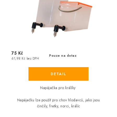
75 Kč
Pouze na dotaz
61,98 Kč bez DPH
Napáječka pro králíky
Napáječku lze použít pro chov hlodavců, jako jsou
činčily, fretky, norci, králíc