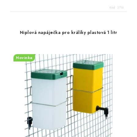
Kód:
3716
Niplová napáječka pro králíky plastová 1 litr
Novinka