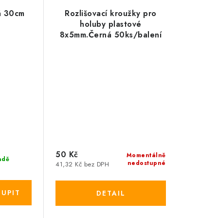
á 30cm
Rozlišovací kroužky pro
holuby plastové
8x5mm.Černá 50ks/balení
50 Kč
Momentálně
adě
nedostupné
41,32 Kč bez DPH