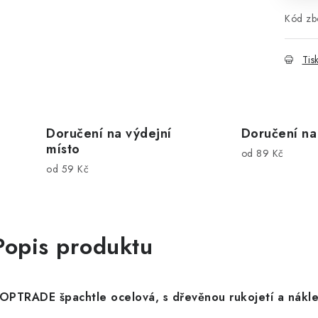
Kód zbo
Tis
Doručení na výdejní
Doručení na
místo
od 89 Kč
od 59 Kč
Popis produktu
OPTRADE špachtle ocelová, s dřevěnou rukojetí a nák