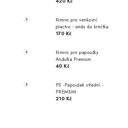
420 Kč
Krmivo pro venkovní
ptactvo - směs do krmítka
170 Kč
Krmivo pro papoušky
Andulka Premium
40 Kč
PS -Papoušek střední -
PREMIUM
210 Kč