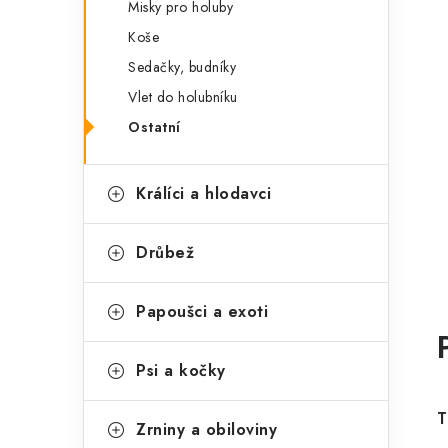
Misky pro holuby
Koše
Sedačky, budníky
Vlet do holubníku
Ostatní
Králíci a hlodavci
Drůbež
Papoušci a exoti
Psi a kočky
T
Zrniny a obiloviny