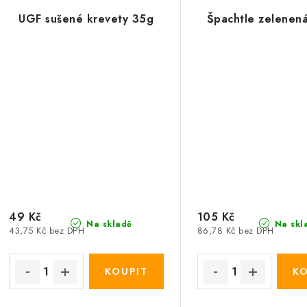
UGF sušené krevety 35g
Špachtle zelenen
49 Kč
105 Kč
Na skladě
Na skl
43,75 Kč bez DPH
86,78 Kč bez DPH