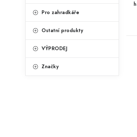
h
Pro zahradkáře
Ostatní produkty
VÝPRODEJ
Značky