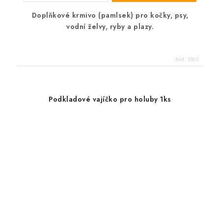
Doplňkové krmivo (pamlsek) pro kočky, psy,
vodní želvy, ryby a plazy.
Kód:
5562
Podkladové vajíčko pro holuby 1ks