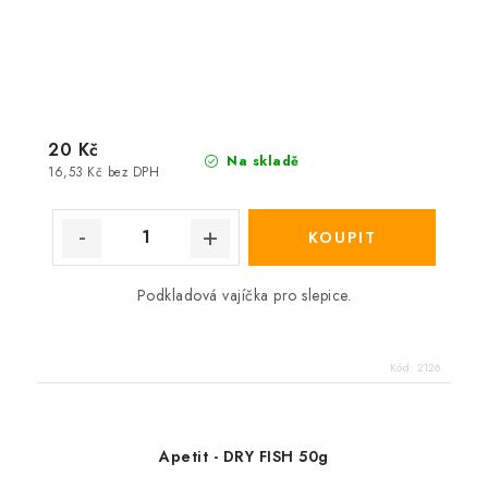
20 Kč
Na skladě
16,53 Kč bez DPH
Podkladová vajíčka pro slepice.
Kód:
2126
Apetit - DRY FISH 50g