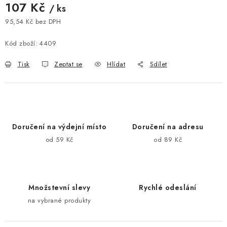
107 Kč
/ ks
95,54 Kč bez DPH
Měrná cena:
Kód zboží:
4409
Tisk
Zeptat se
Hlídat
Sdílet
Doručení na výdejní místo
Doručení na adresu
od 59 Kč
od 89 Kč
Množstevní slevy
Rychlé odeslání
na vybrané produkty