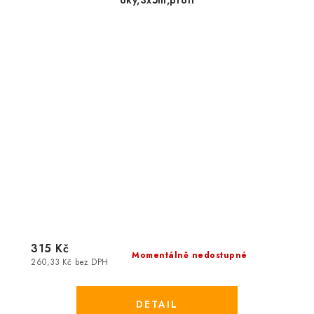
oky,3x5m,profi
315 Kč
Momentálně nedostupné
260,33 Kč bez DPH