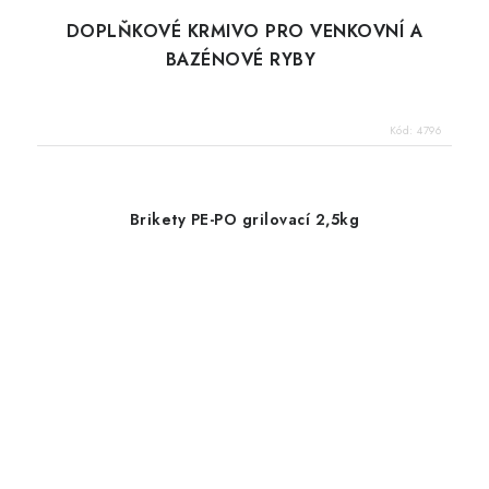
DOPLŇKOVÉ KRMIVO PRO VENKOVNÍ A
BAZÉNOVÉ RYBY
Kód:
4796
Brikety PE-PO grilovací 2,5kg