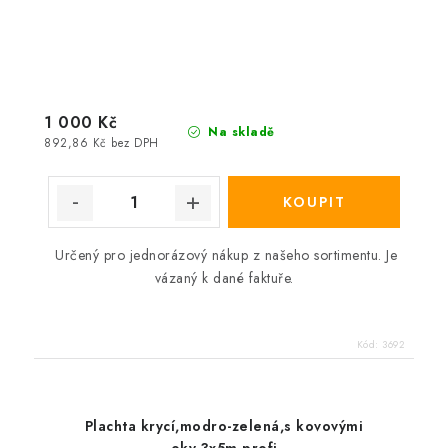
1 000 Kč
Na skladě
892,86 Kč bez DPH
Určený pro jednorázový nákup z našeho sortimentu. Je
vázaný k dané faktuře.
Kód:
3692
Plachta krycí,modro-zelená,s kovovými