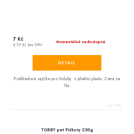
7 Kč
Momentálně nedostupné
5,79 Kč bez DPH
Podkladová vajíčka pro holuby z plného plastu. Cena za
1ks.
Kód:
1958
TOBBY pet Piškoty 250g