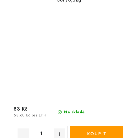
30l /0,6kg
83 Kč
Na skladě
68,60 Kč bez DPH