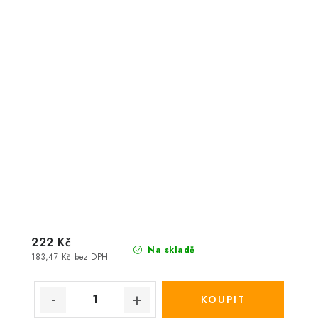
222 Kč
Na skladě
183,47 Kč bez DPH