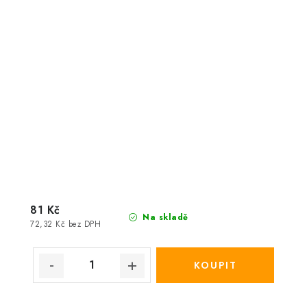
81 Kč
Na skladě
72,32 Kč bez DPH