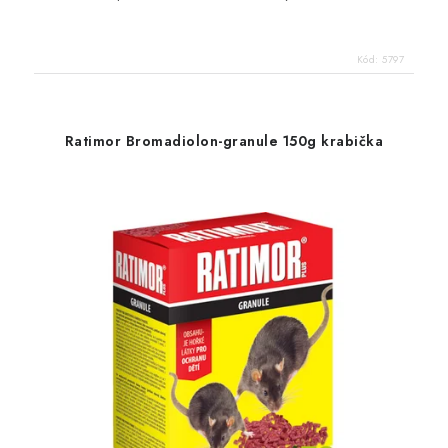
Kód:
5797
Ratimor Bromadiolon-granule 150g krabička