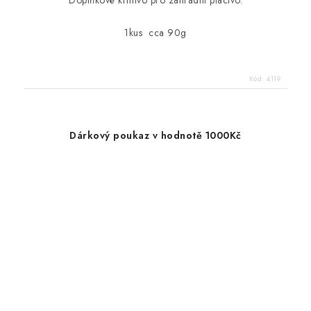
1kus cca 90g
Kód:
4119
Dárkový poukaz v hodnotě 1000Kč