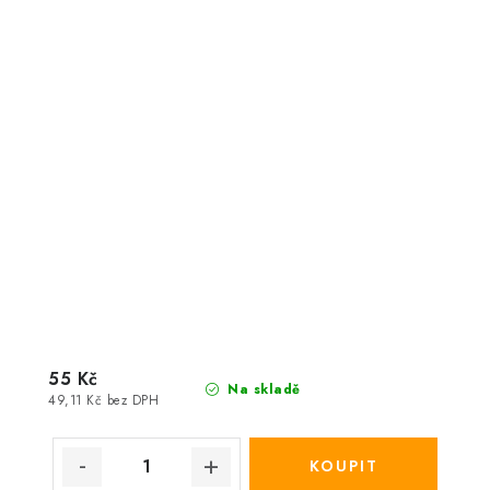
55 Kč
Na skladě
49,11 Kč bez DPH