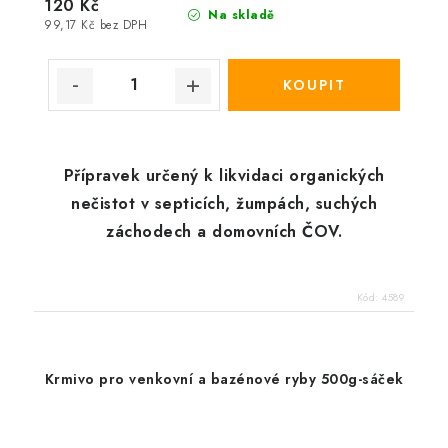
120 Kč
Na skladě
99,17 Kč bez DPH
Přípravek určený k likvidaci organických
nečistot v septicích, žumpách, suchých
záchodech a domovních ČOV.
Kód:
4589
Krmivo pro venkovní a bazénové ryby 500g-sáček