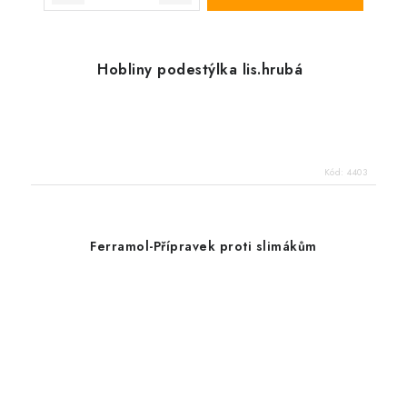
Hobliny podestýlka lis.hrubá
Kód:
4403
Ferramol-Přípravek proti slimákům