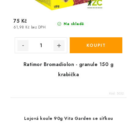
75 Kč
Na skladě
61,98 Kč bez DPH
Ratimor Bromadiolon - granule 150 g
krabička
Kód:
5032
Lojová koule 90g Vita Garden se síťkou