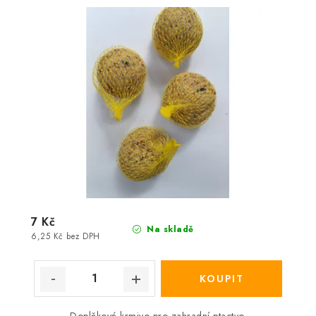
7 Kč
Na skladě
6,25 Kč bez DPH
Doplňkové krmivo pro zahradní ptactvo.