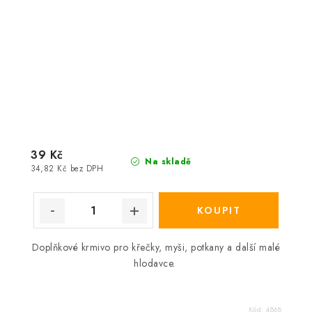
39 Kč
Na skladě
34,82 Kč bez DPH
Doplňkové krmivo pro křečky, myši, potkany a další malé
hlodavce.
Kód:
4868