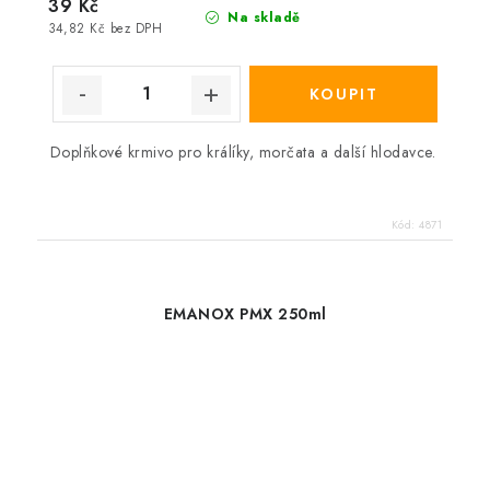
39 Kč
Na skladě
34,82 Kč bez DPH
Doplňkové krmivo pro králíky, morčata a další hlodavce.
Kód:
4871
EMANOX PMX 250ml