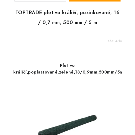
TOPTRADE pletivo králičí, pozinkované, 16
/ 0,7 mm, 500 mm / 5 m
Kód:
4715
Pletivo
králičí,poplastované,zelené,13/0,9mm,500mm/5m