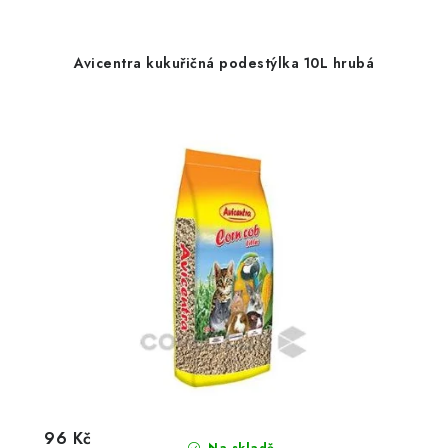
Avicentra kukuřičná podestýlka 10L hrubá
96 Kč