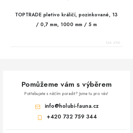
TOPTRADE pletivo králičí, pozinkované, 13
/ 0,7 mm, 1000 mm / 5 m
Kód:
4706
Pomůžeme vám s výběrem
Potřebujete s něčím poradit? Jsme tu pro vás!
info
@
holubi-fauna.cz
+420 732 759 344