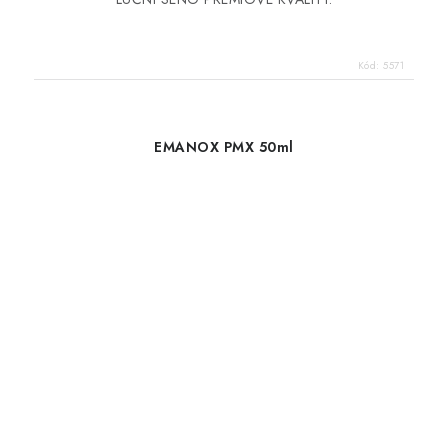
Kód:
5571
EMANOX PMX 50ml