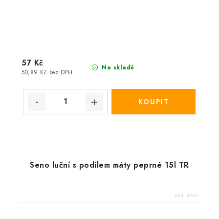
57 Kč
Na skladě
50,89 Kč bez DPH
Seno luční s podílem máty peprné 15l TR
Kód:
4940