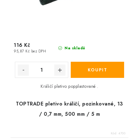
116 Kč
Na skladě
95,87 Kč bez DPH
Králičí pletivo popplastované .
TOPTRADE pletivo králičí, pozinkované, 13
/ 0,7 mm, 500 mm / 5 m
Kód:
4700