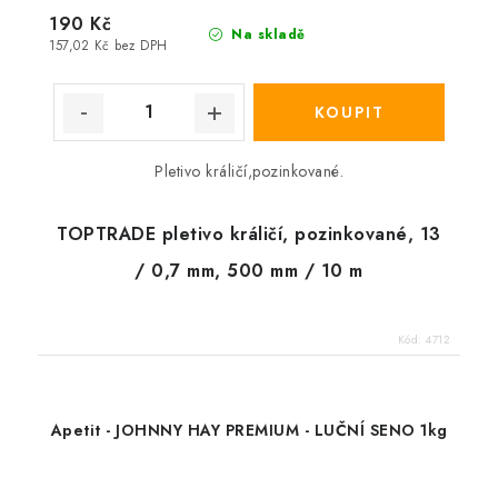
190 Kč
Na skladě
157,02 Kč bez DPH
Pletivo králičí,pozinkované.
TOPTRADE pletivo králičí, pozinkované, 13
/ 0,7 mm, 500 mm / 10 m
Kód:
4712
Apetit - JOHNNY HAY PREMIUM - LUČNÍ SENO 1kg