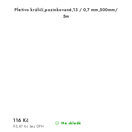
Pletivo králičí,pozinkované,13 / 0,7 mm,500mm/
5m
116 Kč
Na skladě
95,87 Kč bez DPH