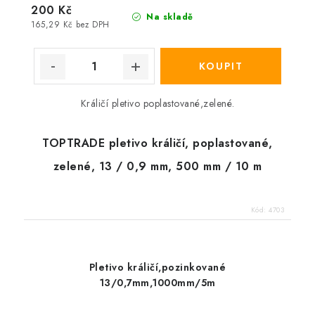
200 Kč
Na skladě
165,29 Kč bez DPH
Králičí pletivo poplastované,zelené.
TOPTRADE pletivo králičí, poplastované,
zelené, 13 / 0,9 mm, 500 mm / 10 m
Kód:
4703
Pletivo králičí,pozinkované
13/0,7mm,1000mm/5m