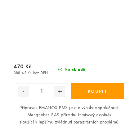
470 Kč
Na skladě
388,43 Kč bez DPH
Přípravek EMANOX PMX je dle výrobce společnosti
Manghebati SAS přírodní krmivový doplněk
sloužící k lepšímu zvládnutí parazitárních problémů.