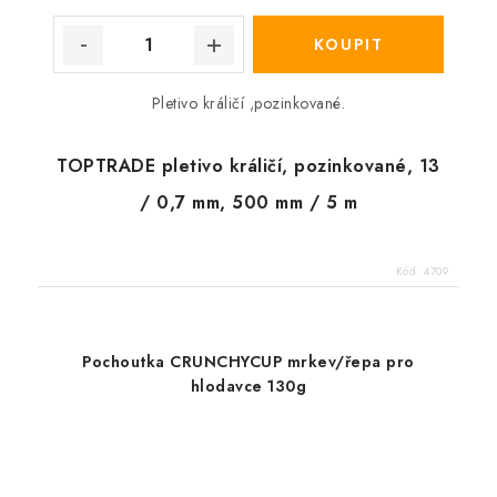
Pletivo králičí ,pozinkované.
TOPTRADE pletivo králičí, pozinkované, 13
/ 0,7 mm, 500 mm / 5 m
Kód:
4709
Pochoutka CRUNCHYCUP mrkev/řepa pro
hlodavce 130g