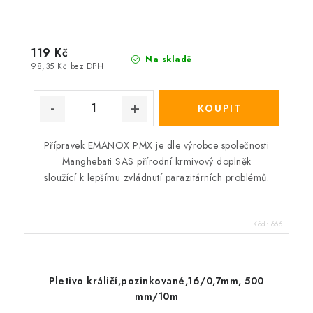
119 Kč
Na skladě
98,35 Kč bez DPH
Přípravek EMANOX PMX je dle výrobce společnosti
Manghebati SAS přírodní krmivový doplněk
sloužící k lepšímu zvládnutí parazitárních problémů.
Kód:
666
Pletivo králičí,pozinkované,16/0,7mm, 500
mm/10m