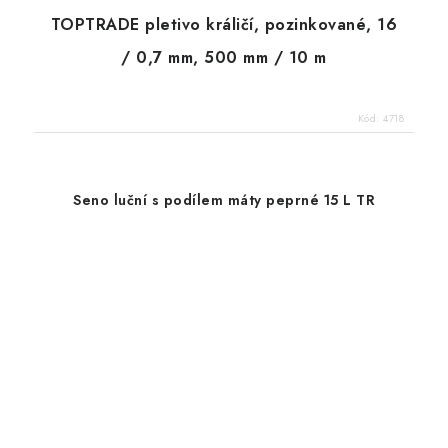
TOPTRADE pletivo králičí, pozinkované, 16
/ 0,7 mm, 500 mm / 10 m
Kód:
4718
Seno luční s podílem máty peprné 15 L TR