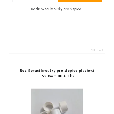
Rozlišovací kroužky pro slepice .
Kód:
4076
Rozlišovací kroužky pro slepice plastová
16x10mm.BILÁ 1 ks