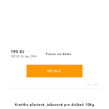
190 Kč
Pouze na dotaz
157,02 Kč bez DPH
Kód:
1823
Krmítko plastové ,tubusové pro drůbež -10kg