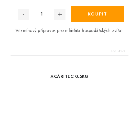
Vitamínový přípravek pro mláďata hospodářských zvířat.
Kód:
4274
ACARITEC 0.5KG