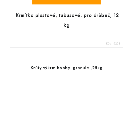
Krmítko plastové, tubusové, pro drůbež, 12
kg
Kód:
5253
Krůty výkrm hobby -granule ,25kg