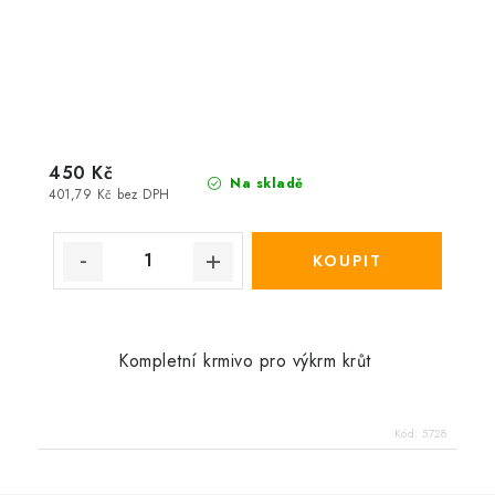
450 Kč
Na skladě
401,79 Kč bez DPH
Kompletní krmivo pro výkrm krůt
Kód:
5728