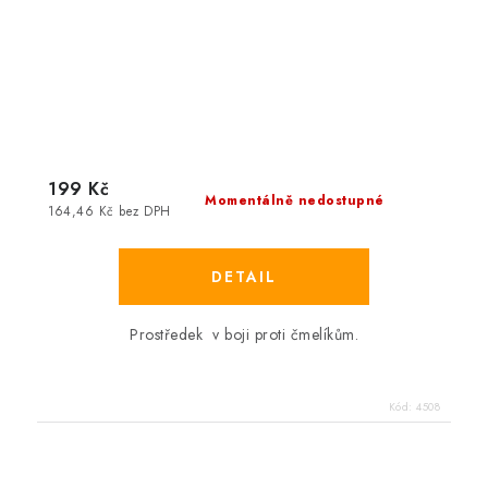
199 Kč
Momentálně nedostupné
164,46 Kč bez DPH
Prostředek v boji proti čmelíkům.
Kód:
4508