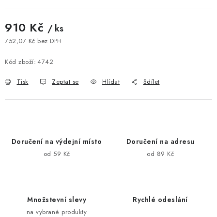
910 Kč
/ ks
752,07 Kč bez DPH
Měrná cena:
Kód zboží:
4742
Tisk
Zeptat se
Hlídat
Sdílet
Doručení na výdejní místo
Doručení na adresu
od 59 Kč
od 89 Kč
Množstevní slevy
Rychlé odeslání
na vybrané produkty