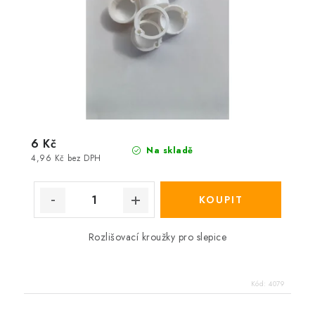
6 Kč
Na skladě
4,96 Kč bez DPH
Rozlišovací kroužky pro slepice
Kód:
4079