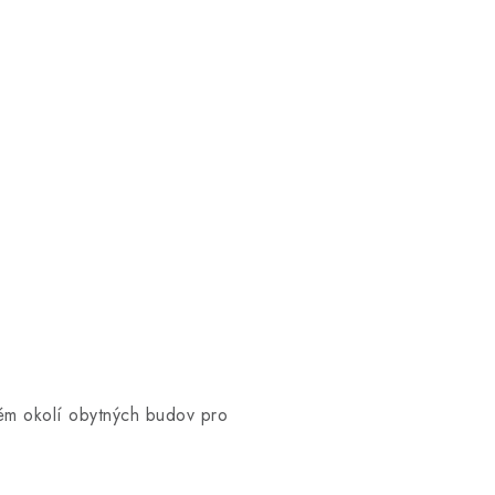
mém okolí obytných budov pro