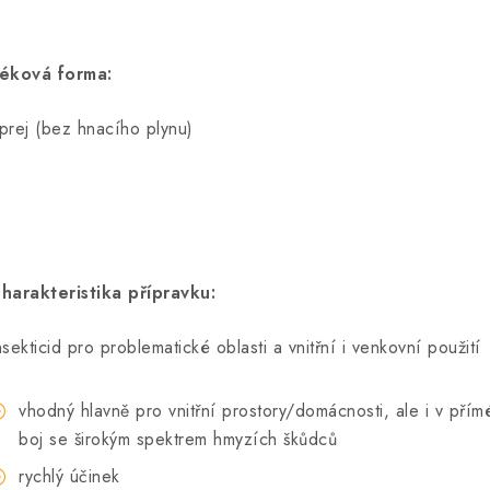
éková forma:
prej (bez hnacího plynu)
harakteristika přípravku:
nsekticid pro problematické oblasti a vnitřní i venkovní použití
vhodný hlavně pro vnitřní prostory/domácnosti, ale i v pří
boj se širokým spektrem hmyzích škůdců
rychlý účinek