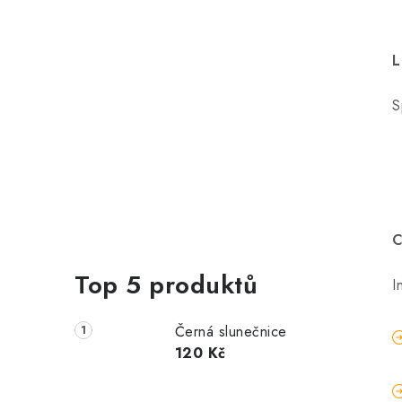
L
S
C
Top 5 produktů
I
Černá slunečnice
120 Kč