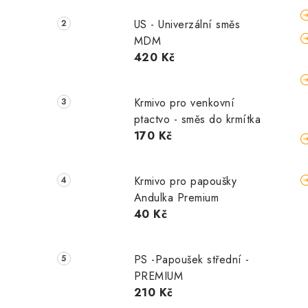
US - Univerzální směs
MDM
420 Kč
Krmivo pro venkovní
ptactvo - směs do krmítka
170 Kč
Krmivo pro papoušky
Andulka Premium
40 Kč
PS -Papoušek střední -
PREMIUM
210 Kč