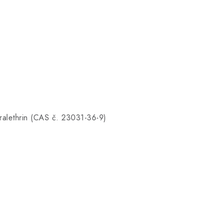
ralethrin (CAS č. 23031-36-9)