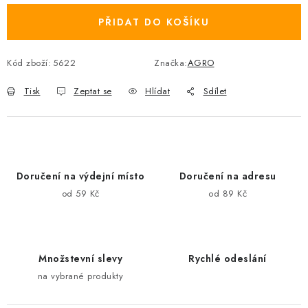
PŘIDAT DO KOŠÍKU
Kód zboží:
5622
Značka:
AGRO
Tisk
Zeptat se
Hlídat
Sdílet
Doručení na výdejní místo
Doručení na adresu
od 59 Kč
od 89 Kč
Množstevní slevy
Rychlé odeslání
na vybrané produkty