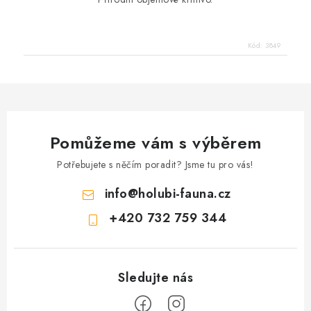
Kód:
3849
Pomůžeme vám s výběrem
Potřebujete s něčím poradit? Jsme tu pro vás!
info
@
holubi-fauna.cz
+420 732 759 344