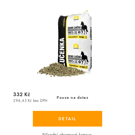
332 Kč
Pouze na dotaz
296,43 Kč bez DPH
Přírodní objemové krmivo.