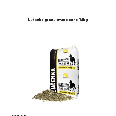
Lučenka-granulované seno 15kg