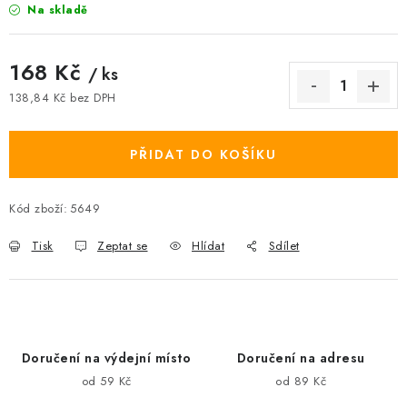
Na skladě
168 Kč
/ ks
138,84 Kč bez DPH
Měrná cena:
PŘIDAT DO KOŠÍKU
Kód zboží:
5649
Tisk
Zeptat se
Hlídat
Sdílet
Doručení na výdejní místo
Doručení na adresu
od 59 Kč
od 89 Kč