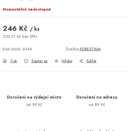
Momentálně nedostupné
246 Kč
/ ks
203,31 Kč bez DPH
Měrná cena:
Kód zboží:
4346
Značka:
FORESTINA
Tisk
Zeptat se
Hlídat
Sdílet
Doručení na výdejní místo
Doručení na adresu
od 59 Kč
od 89 Kč