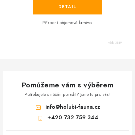
Přírodní objemové krmivo.
Kód:
3849
Pomůžeme vám s výběrem
Potřebujete s něčím poradit? Jsme tu pro vás!
info
@
holubi-fauna.cz
+420 732 759 344