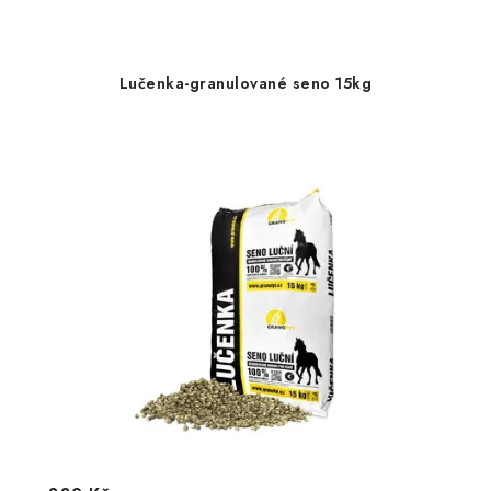
Lučenka-granulované seno 15kg