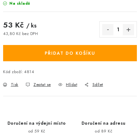
Na skladě
53 Kč
/ ks
43,80 Kč bez DPH
Měrná cena:
PŘIDAT DO KOŠÍKU
Kód zboží:
4814
Tisk
Zeptat se
Hlídat
Sdílet
Doručení na výdejní místo
Doručení na adresu
od 59 Kč
od 89 Kč