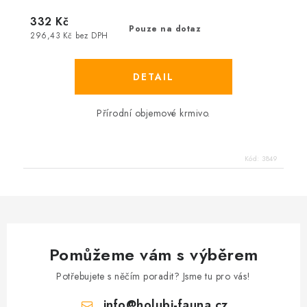
332 Kč
Pouze na dotaz
296,43 Kč bez DPH
Přírodní objemové krmivo.
Kód:
3849
Pomůžeme vám s výběrem
Potřebujete s něčím poradit? Jsme tu pro vás!
info
@
holubi-fauna.cz