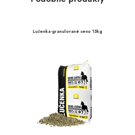
Lučenka-granulované seno 15kg