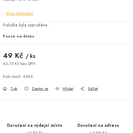
Více informací
Položka byla vyprodána…
Pouze na dotaz
49 Kč
/ ks
43,75 Kč bez DPH
Měrná cena:
Kód zboží:
4046
Tisk
Zeptat se
Hlídat
Sdílet
Doručení na výdejní místo
Doručení na adresu
od 59 Kč
od 89 Kč