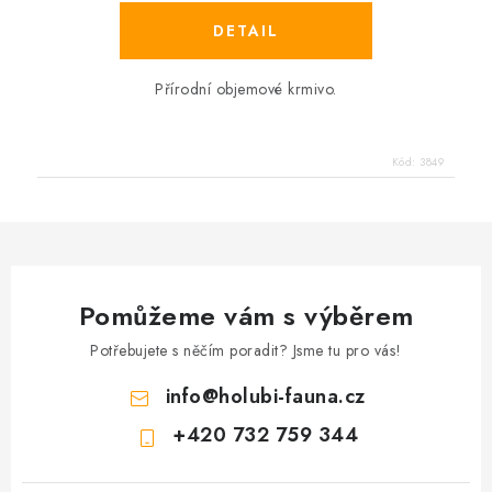
Přírodní objemové krmivo.
Kód:
3849
Pomůžeme vám s výběrem
Potřebujete s něčím poradit? Jsme tu pro vás!
info
@
holubi-fauna.cz
+420 732 759 344