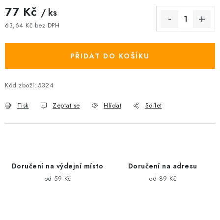
77 Kč
/ ks
63,64 Kč bez DPH
Měrná cena:
PŘIDAT DO KOŠÍKU
Kód zboží:
5324
Tisk
Zeptat se
Hlídat
Sdílet
Doručení na výdejní místo
Doručení na adresu
od 59 Kč
od 89 Kč