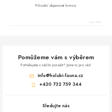
Přírodní objemové krmivo.
Kód:
3849
Pomůžeme vám s výběrem
Potřebujete s něčím poradit? Jsme tu pro vás!
info
@
holubi-fauna.cz
+420 732 759 344