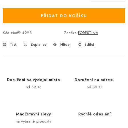
Měrná cena:
PŘIDAT DO KOŠÍKU
Kód zboží:
4298
Značka:
FORESTINA
Tisk
Zeptat se
Hlídat
Sdílet
Doručení na výdejní místo
Doručení na adresu
od 59 Kč
od 89 Kč
Množstevní slevy
Rychlé odeslání
na vybrané produkty