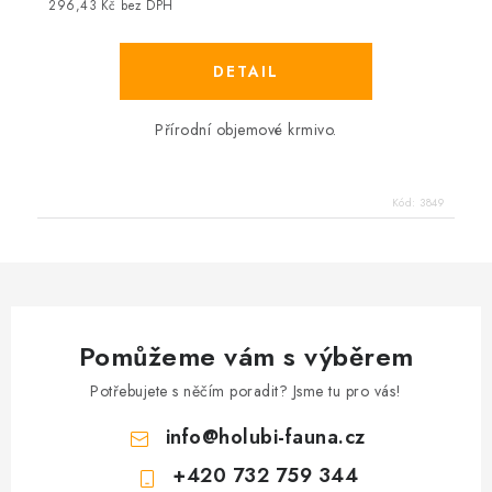
296,43 Kč bez DPH
Přírodní objemové krmivo.
Kód:
3849
Pomůžeme vám s výběrem
Potřebujete s něčím poradit? Jsme tu pro vás!
info
@
holubi-fauna.cz
+420 732 759 344