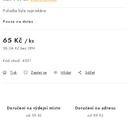
Položka byla vyprodána…
Pouze na dotaz
65 Kč
/ ks
58,04 Kč bez DPH
Měrná cena:
Kód zboží:
4031
Tisk
Zeptat se
Hlídat
Sdílet
Doručení na výdejní místo
Doručení na adresu
od 59 Kč
od 89 Kč