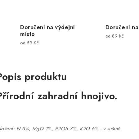
Doručení na výdejní
Doručení na
místo
od 89 Kč
od 59 Kč
Popis produktu
Přírodní zahradní hnojivo.
ložení: N 3%, MgO 1%, P2O5 3%, K2O 6% - v sušině