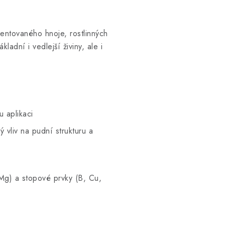
entovaného hnoje, rostlinných
adní i vedlejší živiny, ale i
 aplikaci
 vliv na pudní strukturu a
 Mg) a stopové prvky (B, Cu,