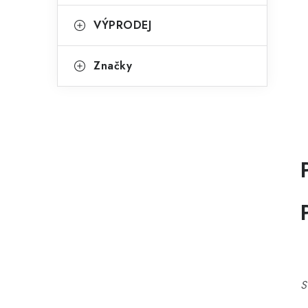
VÝPRODEJ
Značky
S