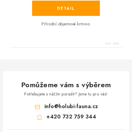
Přírodní objemové krmivo.
Kód:
3849
Pomůžeme vám s výběrem
Potřebujete s něčím poradit? Jsme tu pro vás!
info
@
holubi-fauna.cz
+420 732 759 344