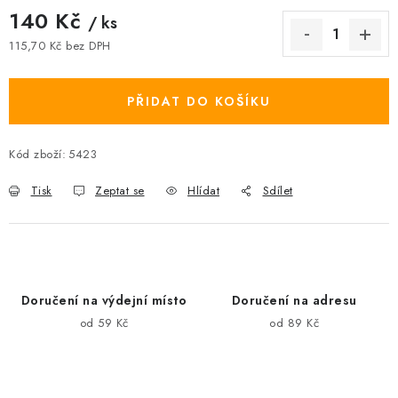
140 Kč
/ ks
115,70 Kč bez DPH
Měrná cena:
PŘIDAT DO KOŠÍKU
Kód zboží:
5423
Tisk
Zeptat se
Hlídat
Sdílet
Doručení na výdejní místo
Doručení na adresu
od 59 Kč
od 89 Kč