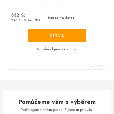
332 Kč
Pouze na dotaz
296,43 Kč bez DPH
Přírodní objemové krmivo.
Kód:
3849
Pomůžeme vám s výběrem
Potřebujete s něčím poradit? Jsme tu pro vás!