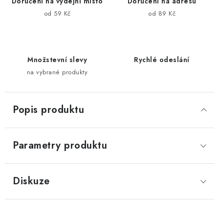
Doručení na výdejní místo
Doručení na adresu
od 59 Kč
od 89 Kč
Množstevní slevy
Rychlé odeslání
na vybrané produkty
Popis produktu
Parametry produktu
Diskuze