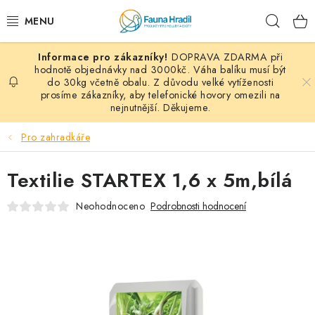
Přejít
Hleda
na
obsah
DOPRAVA ZDARMA při
PAPOUŠCI A EXOTI
hodnotě objednávky nad 3000kč. Váha balíku musí být
do 30kg včetně obalu. Z důvodu velké vytíženosti
prosíme zákazníky, aby telefonické hovory omezili na
ZRNINY A OBILOVINY
nejnutnější. Děkujeme.
MDM KRMIVA
Pro zahradkáře
BLOG
Textilie STARTEX 1,6 x 5m,bílá
KONTAKT
Neohodnoceno
Podrobnosti hodnocení
AKČNÍ NABÍDKY
HOLUBI