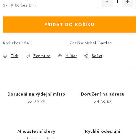
37,19 Kč bez DPH
Měrná cena:
PŘIDAT DO KOŠÍKU
Kód zboží:
5411
Značka:
Nohel Garden
Tisk
Zeptat se
Hlídat
Sdílet
Doručení na výdejní místo
Doručení na adresu
od 59 Kč
od 89 Kč
Množstevní slevy
Rychlé odeslání