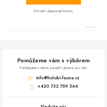
Přírodní objemové krmivo.
Kód:
3849
Pomůžeme vám s výběrem
Potřebujete s něčím poradit? Jsme tu pro vás!
info
@
holubi-fauna.cz
+420 732 759 344