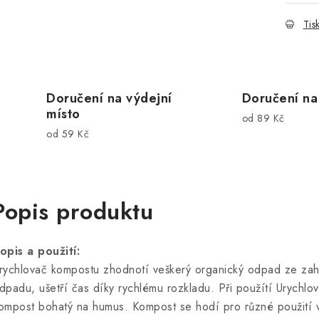
Tis
Doručení na výdejní
Doručení na
místo
od 89 Kč
od 59 Kč
Popis produktu
opis a použití:
rychlovač kompostu zhodnotí veškerý organický odpad ze zahr
dpadu, ušetří čas díky rychlému rozkladu. Při použítí Urychlo
ompost bohatý na humus. Kompost se hodí pro různé použití v 