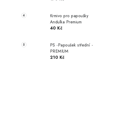
Krmivo pro papoušky
Andulka Premium
40 Kč
PS -Papoušek střední -
PREMIUM
210 Kč