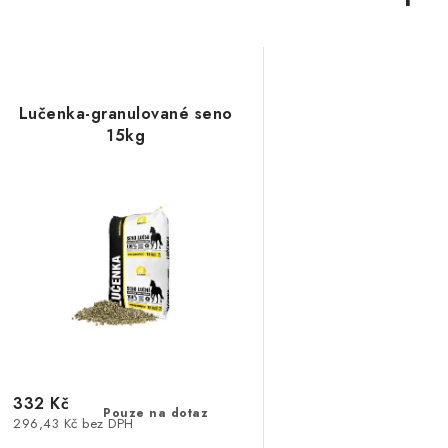
Lučenka-granulované seno
15kg
332 Kč
Pouze na dotaz
296,43 Kč bez DPH