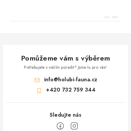
Kód:
3849
Pomůžeme vám s výběrem
Potřebujete s něčím poradit? Jsme tu pro vás!
info
@
holubi-fauna.cz
+420 732 759 344