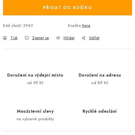
PŘIDAT DO KOŠÍKU
Kód zboží:
3943
Značka:
Kera
Tisk
Zeptat se
Hlídat
Sdílet
Doručení na výdejní místo
Doručení na adresu
od 59 Kč
od 89 Kč
Množstevní slevy
Rychlé odeslání
na vybrané produkty