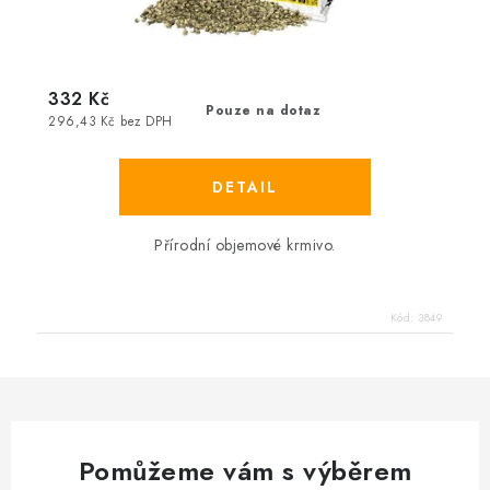
332 Kč
Pouze na dotaz
296,43 Kč bez DPH
Přírodní objemové krmivo.
Kód:
3849
Pomůžeme vám s výběrem