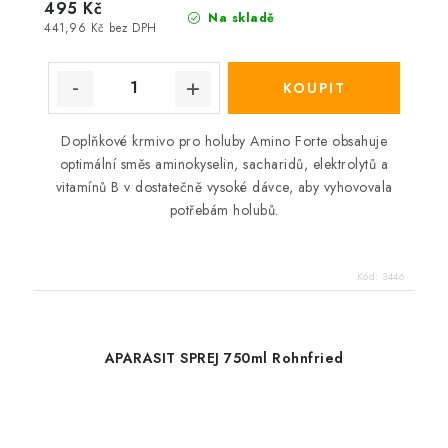
495 Kč
Na skladě
441,96 Kč bez DPH
Doplňkové krmivo pro holuby Amino Forte obsahuje
optimální směs aminokyselin, sacharidů, elektrolytů a
vitamínů B v dostatečně vysoké dávce, aby vyhovovala
potřebám holubů.
Kód:
3446
APARASIT SPREJ 750ml Rohnfried