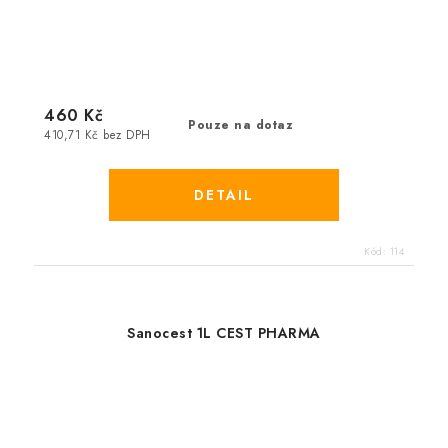
460 Kč
Pouze na dotaz
410,71 Kč bez DPH
Kód:
114
Sanocest 1L CEST PHARMA