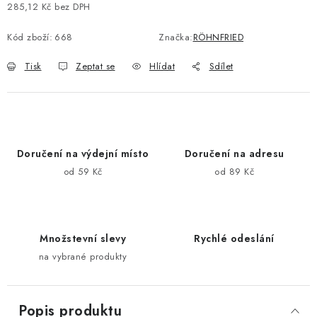
285,12 Kč bez DPH
Měrná cena:
Kód zboží:
668
Značka:
RÖHNFRIED
Tisk
Zeptat se
Hlídat
Sdílet
Doručení na výdejní místo
Doručení na adresu
od 59 Kč
od 89 Kč
Množstevní slevy
Rychlé odeslání
na vybrané produkty
Popis produktu