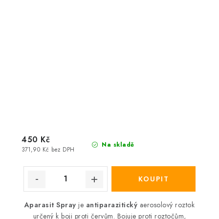
450 Kč
Na skladě
371,90 Kč bez DPH
Aparasit Spray
je
antiparazitický
aerosolový roztok
určený k boji proti červům. Bojuje proti roztočům,