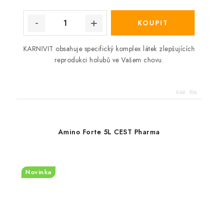
KARNIVIT obsahuje specifický komplex látek zlepšujících
reprodukci holubů ve Vašem chovu.
Kód:
706
Amino Forte 5L CEST Pharma
Novinka