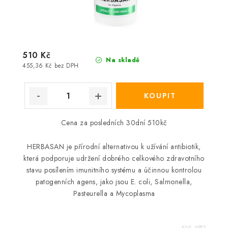
510 Kč
Na skladě
455,36 Kč bez DPH
Cena za posledních 30dní 510kč
HERBASAN je přírodní alternativou k užívání antibiotik,
která podporuje udržení dobrého celkového zdravotního
stavu posílením imunitního systému a účinnou kontrolou
patogenních agens, jako jsou E. coli, Salmonella,
Pasteurella a Mycoplasma
Kód:
4985