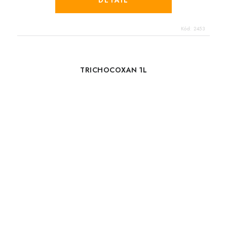
Kód:
2453
TRICHOCOXAN 1L