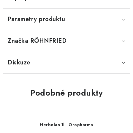
Parametry produktu
Značka
 RÖHNFRIED
Diskuze
Podobné produkty
Herbolan 1l - Oropharma