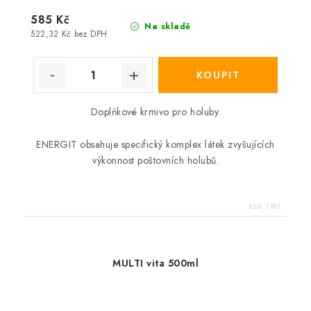
585 Kč
Na skladě
522,32 Kč bez DPH
Doplńkové krmivo pro holuby.
ENERGIT obsahuje specifický komplex látek zvyšujících
výkonnost poštovních holubů.
Kód:
1787
MULTI vita 500ml