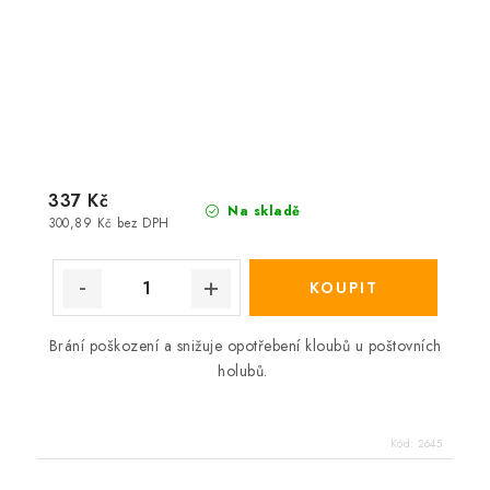
337 Kč
Na skladě
300,89 Kč bez DPH
Brání poškození a snižuje opotřebení kloubů u poštovních
holubů.
Kód:
2645