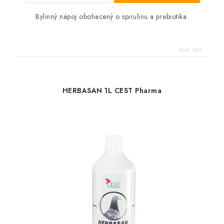
Bylinný nápoj obohacený o spirulinu a prebiotika.
Kód:
3411
HERBASAN 1L CEST Pharma