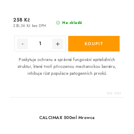
258 Kč
Na skladě
230,36 Kč bez DPH
Poskytuje ochranu a správné fungování epiteliálních
struktur, které tvoří přirozenou mechanickou bariéru,
inhibuje růst populace patogenních prvoků
Kód:
2024
CALCIMAX 500ml Mrowca