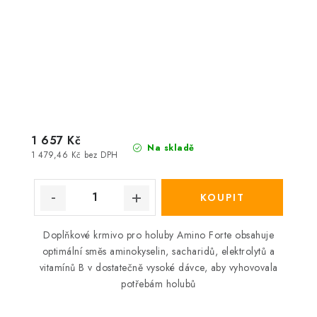
1 657 Kč
Na skladě
1 479,46 Kč bez DPH
Doplňkové krmivo pro holuby Amino Forte obsahuje
optimální směs aminokyselin, sacharidů, elektrolytů a
vitamínů B v dostatečně vysoké dávce, aby vyhovovala
potřebám holubů