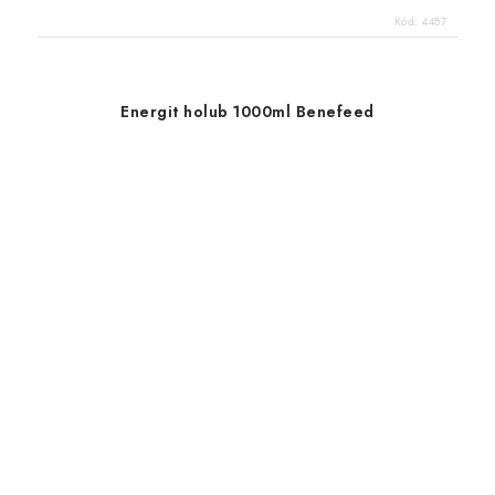
Kód:
4487
Energit holub 1000ml Benefeed