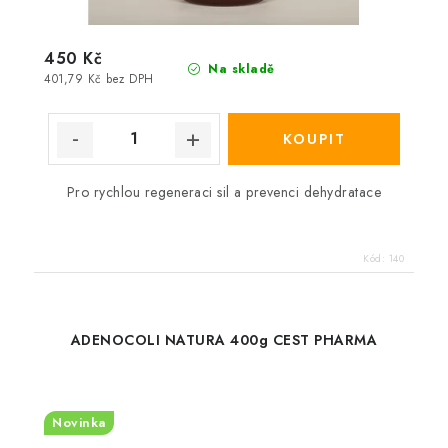
450 Kč
Na skladě
401,79 Kč bez DPH
Pro rychlou regeneraci sil a prevenci dehydratace
Kód:
140
ADENOCOLI NATURA 400g CEST PHARMA
Novinka