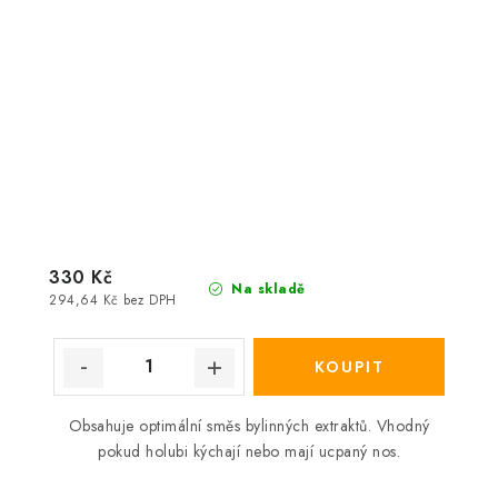
330 Kč
Na skladě
294,64 Kč bez DPH
Obsahuje optimální směs bylinných extraktů. Vhodný
pokud holubi kýchají nebo mají ucpaný nos.