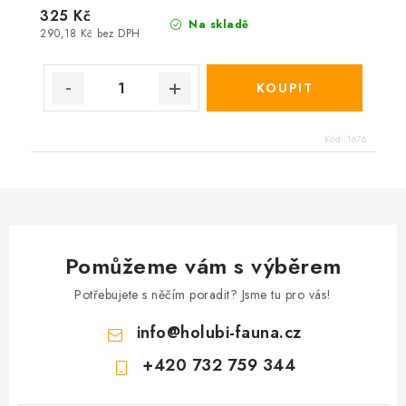
325 Kč
Na skladě
290,18 Kč bez DPH
Kód:
1676
Pomůžeme vám s výběrem
Potřebujete s něčím poradit? Jsme tu pro vás!
info
@
holubi-fauna.cz
+420 732 759 344