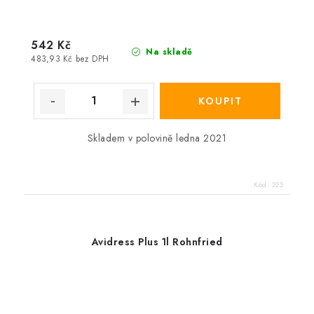
542 Kč
Na skladě
483,93 Kč bez DPH
Skladem v polovině ledna 2021
Kód:
225
Avidress Plus 1l Rohnfried