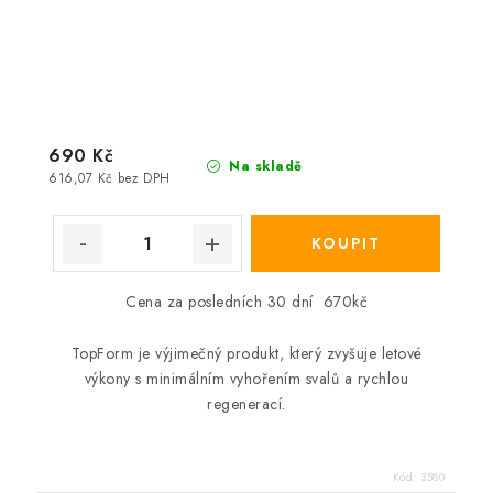
690 Kč
Na skladě
616,07 Kč bez DPH
Cena za posledních 30 dní 670kč
TopForm je výjimečný produkt, který zvyšuje letové
výkony s minimálním vyhořením svalů a rychlou
regenerací.
Kód:
3580