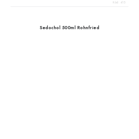
Kód:
415
Sedochol 500ml Rohnfried