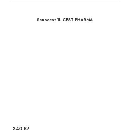
Sanocest 1L CEST PHARMA
340 Kč