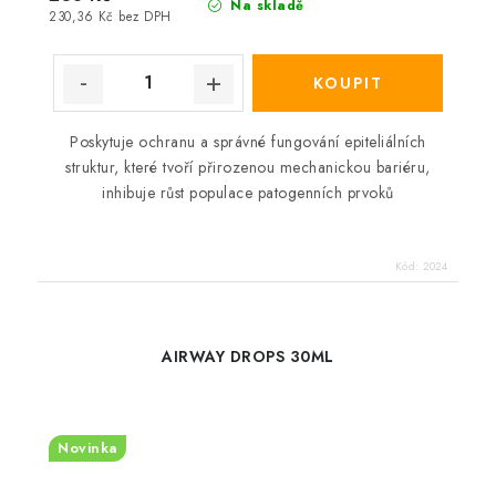
Na skladě
230,36 Kč bez DPH
Poskytuje ochranu a správné fungování epiteliálních
struktur, které tvoří přirozenou mechanickou bariéru,
inhibuje růst populace patogenních prvoků
Kód:
2024
AIRWAY DROPS 30ML
Novinka