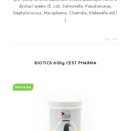
dýchací systém (E. coli, Salmonella, Pseudomonas,
Staphylococcus, Mycoplasma, Clostridia, Klebssiella atd.).
J
Kód:
5441
BIOTICS 600g CEST PHARMA
Novinka