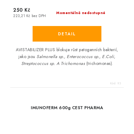
250 Kč
Momentálně nedostupné
223,21 Kč bez DPH
AVISTABILIZER PLUS blokuje růst patogenních bakterií,
jako jsou
Salmonella sp., Enterococcus sp., E.Coli,
Streptococcus sp. A Trichomonas
(trichomonas).
Kód:
93
IMUNOFERM 600g CEST PHARMA