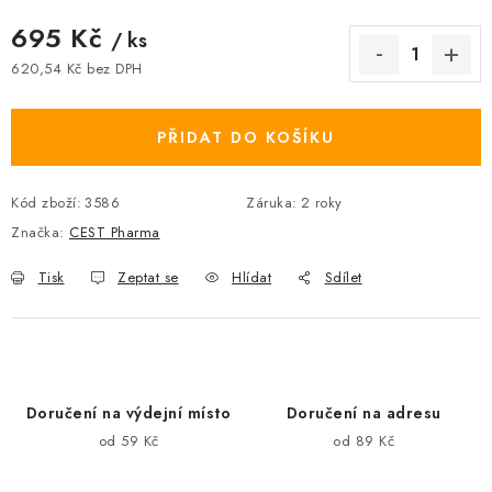
695 Kč
/ ks
620,54 Kč bez DPH
Měrná cena:
PŘIDAT DO KOŠÍKU
Kód zboží:
3586
Záruka
:
2 roky
Značka:
CEST Pharma
Tisk
Zeptat se
Hlídat
Sdílet
Doručení na výdejní místo
Doručení na adresu
od 59 Kč
od 89 Kč