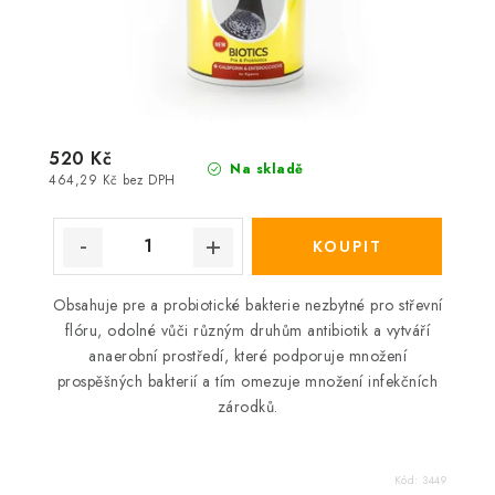
520 Kč
Na skladě
464,29 Kč bez DPH
Obsahuje pre a probiotické bakterie nezbytné pro střevní
flóru, odolné vůči různým druhům antibiotik a vytváří
anaerobní prostředí, které podporuje množení
prospěšných bakterií a tím omezuje množení infekčních
zárodků.
Kód:
3449