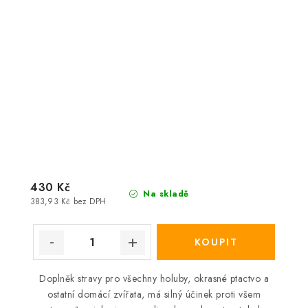
430 Kč
Na skladě
383,93 Kč bez DPH
Doplněk stravy pro všechny holuby, okrasné ptactvo a
ostatní domácí zvířata, má silný účinek proti všem