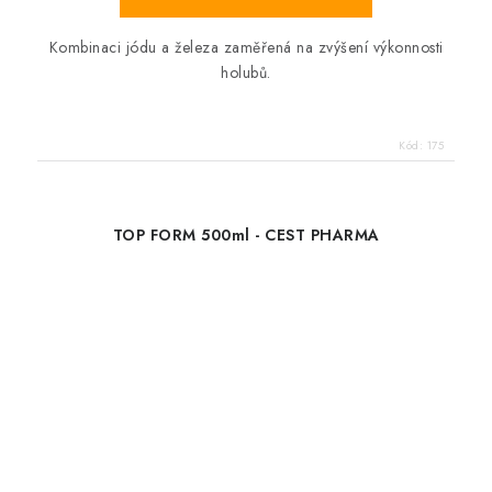
Kombinaci jódu a železa zaměřená na zvýšení výkonnosti
holubů.
Kód:
175
TOP FORM 500ml - CEST PHARMA