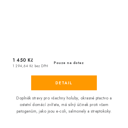
1 450 Kč
Pouze na dotaz
1 294,64 Kč bez DPH
Doplněk stravy pro všechny holuby, okrasné ptactvo a
ostatní domácí zvířata, má silný účinek proti všem
patogenům, jako jsou e-coli, salmonely a streptokoky.