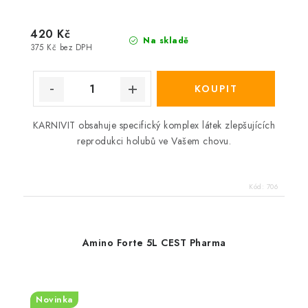
420 Kč
Na skladě
375 Kč bez DPH
KARNIVIT obsahuje specifický komplex látek zlepšujících
reprodukci holubů ve Vašem chovu.
Kód:
706
Amino Forte 5L CEST Pharma
Novinka