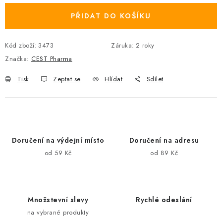
PŘIDAT DO KOŠÍKU
Kód zboží:
3473
Záruka
:
2 roky
Značka:
CEST Pharma
Tisk
Zeptat se
Hlídat
Sdílet
Doručení na výdejní místo
Doručení na adresu
od 59 Kč
od 89 Kč
Množstevní slevy
Rychlé odeslání
na vybrané produkty