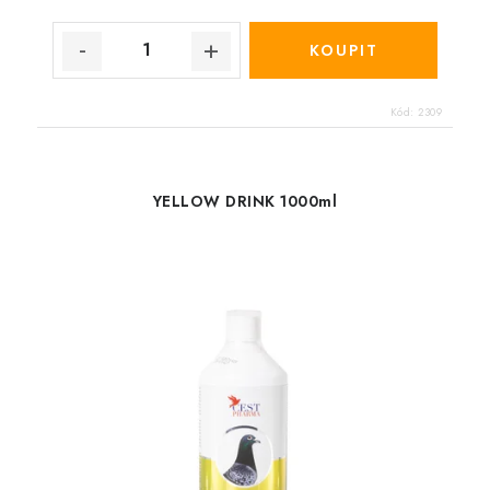
Kód:
2309
YELLOW DRINK 1000ml