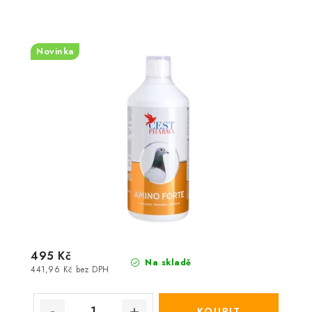
Novinka
495 Kč
Na skladě
441,96 Kč bez DPH