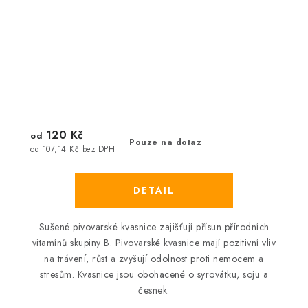
120 Kč
od
Pouze na dotaz
od 107,14 Kč bez DPH
Sušené pivovarské kvasnice zajišťují přísun přírodních
vitamínů skupiny B. Pivovarské kvasnice mají pozitivní vliv
na trávení, růst a zvyšují odolnost proti nemocem a
stresům. Kvasnice jsou obohacené o syrovátku, soju a
česnek.