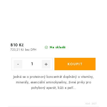
810 Kč
Na skladě
723,21 Kč bez DPH
Jedná se o proteinový koncentrát doplněný o vitamíny,
minerály, esenciální aminokyseliny, živné prvky pro
pohybový aparát, kůži a peří...
Kód:
3631