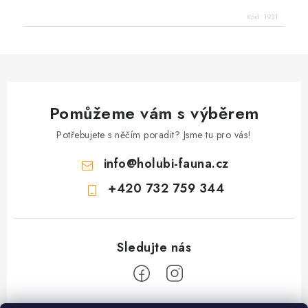
Kód:
1931
Pomůžeme vám s výběrem
Potřebujete s něčím poradit? Jsme tu pro vás!
info
@
holubi-fauna.cz
+420 732 759 344