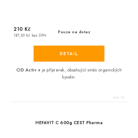
210 Kč
Pouze na dotaz
187,50 Kč bez DPH
CID Activ
+
je přípravek, obsahující směs organických
kyselin.
Kód:
94
HEFAVIT C 600g CEST Pharma