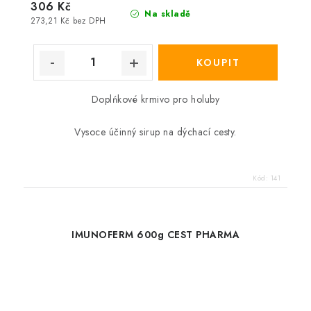
306 Kč
Na skladě
273,21 Kč bez DPH
Doplńkové krmivo pro holuby
Vysoce účinný sirup na dýchací cesty.
Kód:
141
IMUNOFERM 600g CEST PHARMA