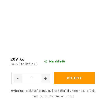
289 Kč
Na skladě
258,04 Kč bez DPH
Avisana
je aktivní produkt, který čistí sliznice nosu a očí,
ran, ran a ohrožených míst.