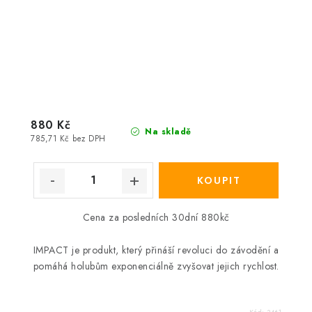
880 Kč
Na skladě
785,71 Kč bez DPH
Cena za posledních 30dní 880kč
IMPACT je produkt, který přináší revoluci do závodění a
pomáhá holubům exponenciálně zvyšovat jejich rychlost.