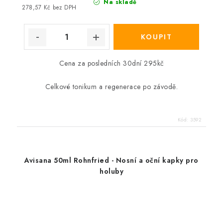
Na skladě
278,57 Kč bez DPH
Cena za posledních 30dní 295kč
Celkové tonikum a regenerace po závodě.
Kód:
3592
Avisana 50ml Rohnfried - Nosní a oční kapky pro
holuby