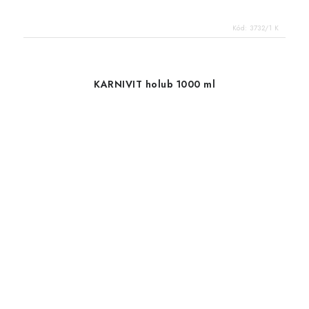
Kód:
3732/1 K
KARNIVIT holub 1000 ml