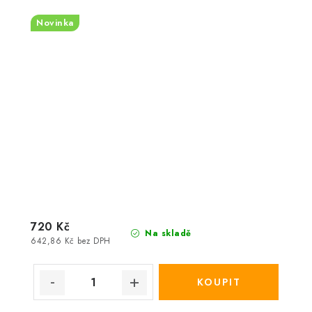
Novinka
720 Kč
Na skladě
642,86 Kč bez DPH