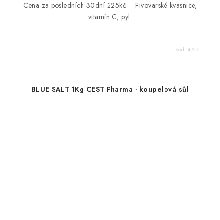
Cena za posledních 30dní 225kč Pivovarské kvasnice,
vitamín C, pyl.
Kód:
4757
BLUE SALT 1Kg CEST Pharma - koupelová sůl