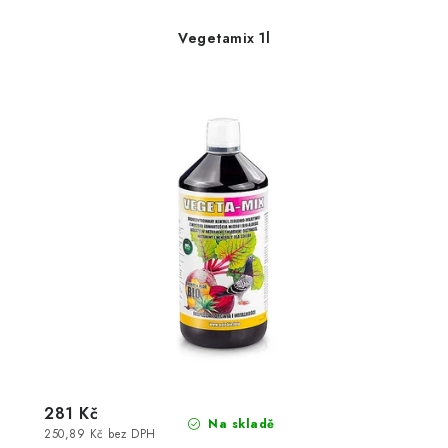
Vegetamix 1l
281 Kč
Na skladě
250,89 Kč bez DPH