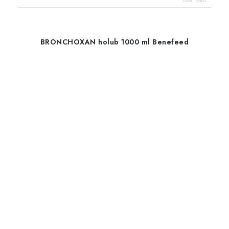
Kód:
3461
BRONCHOXAN holub 1000 ml Benefeed