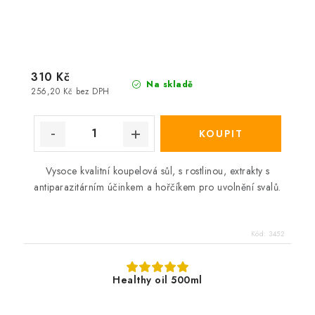
310 Kč
Na skladě
256,20 Kč bez DPH
Vysoce kvalitní koupelová sůl, s rostlinou, extrakty s
antiparazitárním účinkem a hořčíkem pro uvolnění svalů.
Kód:
3452
Healthy oil 500ml