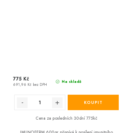
775 Kč
Na skladě
691,96 Kč bez DPH
Cena za posledních 30dní 775kč
IMUNOFERM 600gr přispívá k posílení imunitního