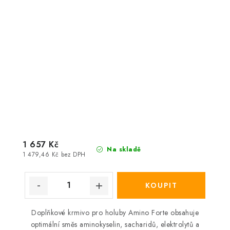
1 657 Kč
Na skladě
1 479,46 Kč bez DPH
Doplňkové krmivo pro holuby Amino Forte obsahuje
optimální směs aminokyselin, sacharidů, elektrolytů a