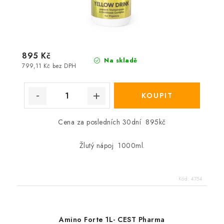
895 Kč
Na skladě
799,11 Kč bez DPH
Cena za posledních 30dní 895kč
Žlutý nápoj 1000ml.
Kód:
4754
Amino Forte 1L- CEST Pharma