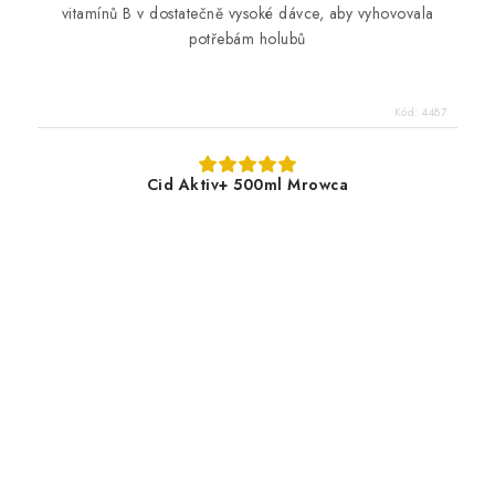
vitamínů B v dostatečně vysoké dávce, aby vyhovovala
potřebám holubů
Kód:
4487
Cid Aktiv+ 500ml Mrowca