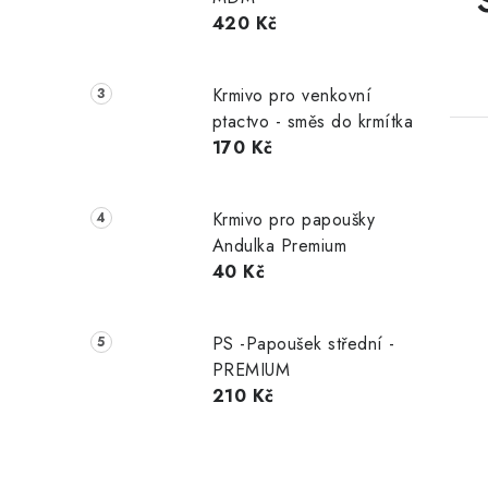
420 Kč
Krmivo pro venkovní
ptactvo - směs do krmítka
170 Kč
Krmivo pro papoušky
Andulka Premium
40 Kč
PS -Papoušek střední -
PREMIUM
210 Kč