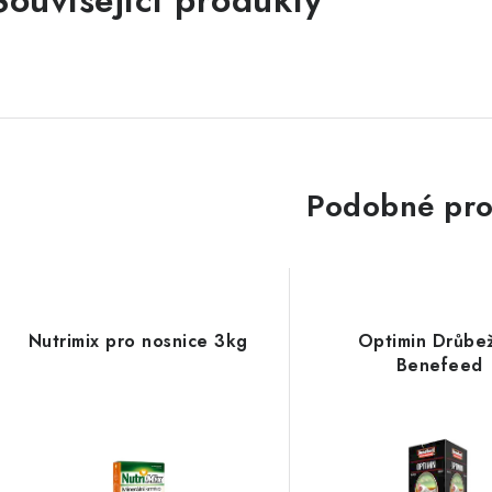
Související produkty
Podobné pro
Nutrimix pro nosnice 3kg
Optimin Drůbe
Benefeed