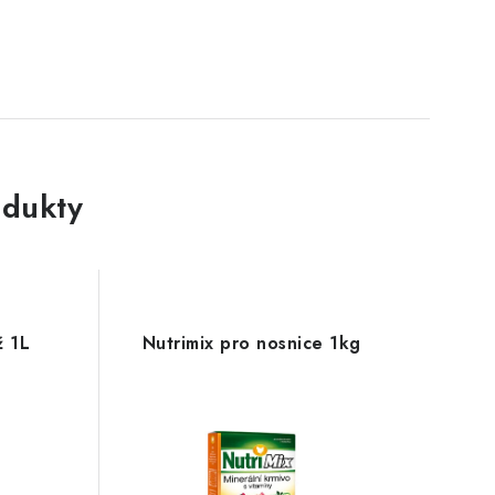
dukty
ž 1L
Nutrimix pro nosnice 1kg