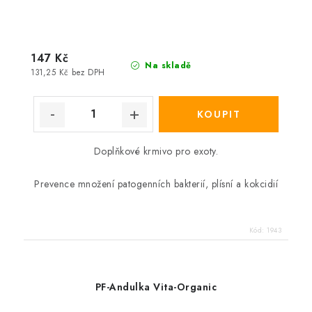
147 Kč
Na skladě
131,25 Kč bez DPH
Doplňkové krmivo pro exoty.
Prevence množení patogenních bakterií, plísní a kokcidií
Kód:
1943
PF-Andulka Vita-Organic