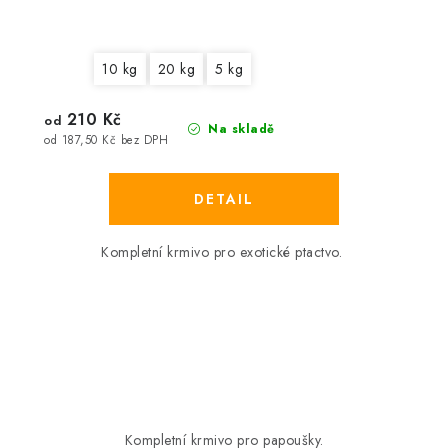
10 kg
20 kg
5 kg
210 Kč
od
Na skladě
od 187,50 Kč bez DPH
Kompletní krmivo pro exotické ptactvo.
Kompletní krmivo pro papoušky.