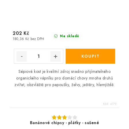
202 Kč
Na skladě
180,36 Kč bez DPH
Sépiová kost je kvalitní zdroj snadno přijímatelného
organického vápníku pro domácí chovy mnoha druhů
zvířat, obzvláště pro papoušky, želvy, ještěry, hlemýždě.
Kód:
4179
Banánové chipsy - plátky - sušené