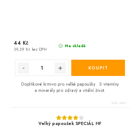
44 Kč
Na skladě
39,29 Kč bez DPH
Doplňkové krmivo pro velké papoušky . S vitamíny
a minerály pro zdravý a vitální život.
Kód:
4943
Velký papoušek SPECIÁL HF