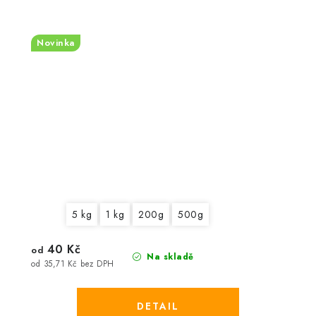
Novinka
5 kg
1 kg
200g
500g
40 Kč
od
Na skladě
od 35,71 Kč bez DPH