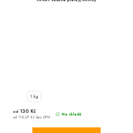
1 kg
130 Kč
od
Na skladě
od 116,07 Kč bez DPH