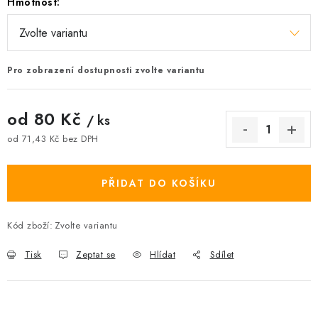
Hmotnost:
Pro zobrazení dostupnosti zvolte variantu
od
80 Kč
/ ks
od
71,43 Kč
bez DPH
Měrná cena:
PŘIDAT DO KOŠÍKU
Kód zboží:
Zvolte variantu
Tisk
Zeptat se
Hlídat
Sdílet