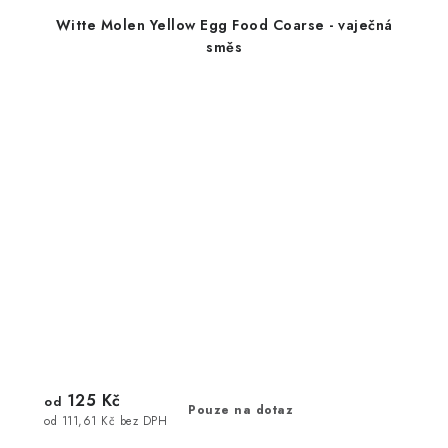
Witte Molen Yellow Egg Food Coarse - vaječná
směs
125 Kč
od
Pouze na dotaz
od 111,61 Kč bez DPH