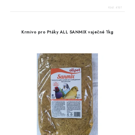
Kód:
4161
Krmivo pro Ptáky ALL SANMIX vaječné 1kg