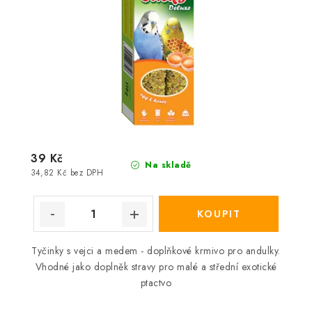
39 Kč
Na skladě
34,82 Kč bez DPH
Tyčinky s vejci a medem - doplňkové krmivo pro andulky.
Vhodné jako doplněk stravy pro malé a střední exotické
ptactvo