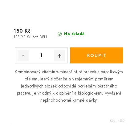
150 Kč
Na skladě
133,93 Kč bez DPH
Kombinovaný vitamíno-minerální přípravek s pupalkovým
olejem, který složením a vzájemným poměrem
jednotlivých složek odpovídá potřebám okrasného
ptactva. Je vhodný k doplnění a biologickému vyvážení
neplnohodnotné krmné dávky.
Kód:
4280