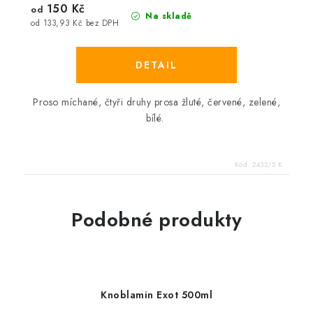
150 Kč
od
Na skladě
od 133,93 Kč bez DPH
Proso míchané, čtyři druhy prosa žluté, červené, zelené,
bílé.
Kód:
2432/5 K
Podobné produkty
Knoblamin Exot 500ml