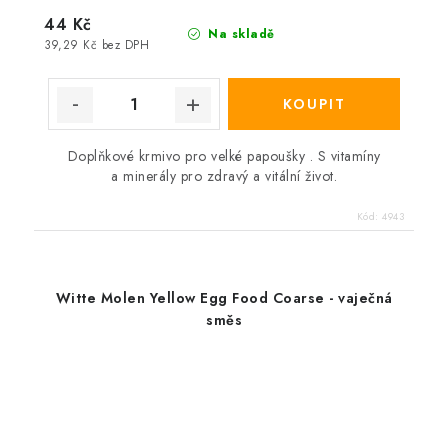
44 Kč
Na skladě
39,29 Kč bez DPH
Doplňkové krmivo pro velké papoušky . S vitamíny
a minerály pro zdravý a vitální život.
Kód:
4943
Witte Molen Yellow Egg Food Coarse - vaječná
směs