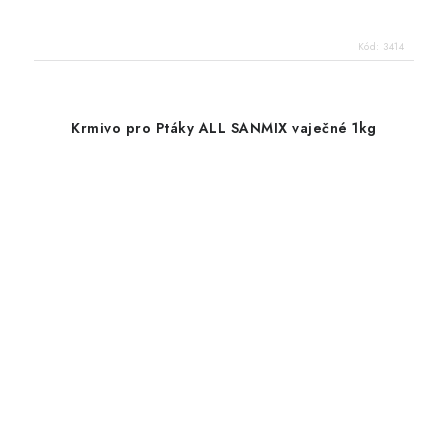
Kód:
3414
Krmivo pro Ptáky ALL SANMIX vaječné 1kg