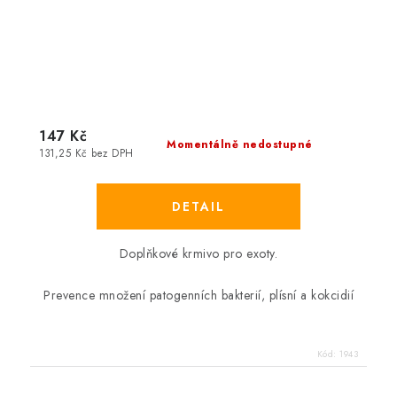
147 Kč
Momentálně nedostupné
131,25 Kč bez DPH
Doplňkové krmivo pro exoty.
Prevence množení patogenních bakterií, plísní a kokcidií
Kód:
1943