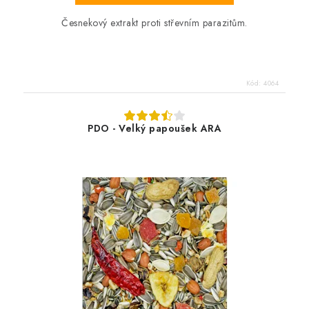
Česnekový extrakt proti střevním parazitům.
Kód:
4064
PDO - Velký papoušek ARA