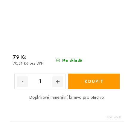
79 Kč
Na skladě
70,54 Kč bez DPH
Doplňkové minerální krmivo pro ptactvo.
Kód:
4850