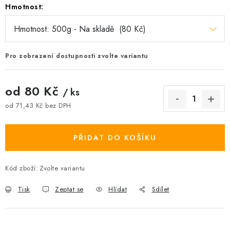
Hmotnost:
Pro zobrazení dostupnosti zvolte variantu
od
80 Kč
/ ks
od
71,43 Kč
bez DPH
Měrná cena:
PŘIDAT DO KOŠÍKU
Kód zboží:
Zvolte variantu
Tisk
Zeptat se
Hlídat
Sdílet