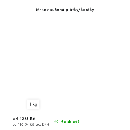
Mrkev sušená plátky/kostky
1 kg
130 Kč
od
Na skladě
od 116,07 Kč bez DPH