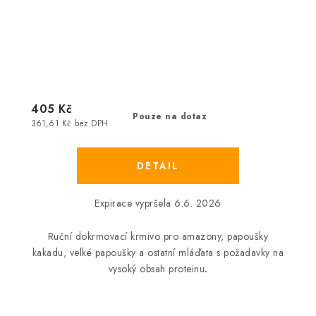
405 Kč
Pouze na dotaz
361,61 Kč bez DPH
Expirace vypršela 6.6. 2026
Ruční dokrmovací krmivo pro amazony, papoušky
kakadu, velké papoušky a ostatní mláďata s požadavky na
vysoký obsah proteinu
.