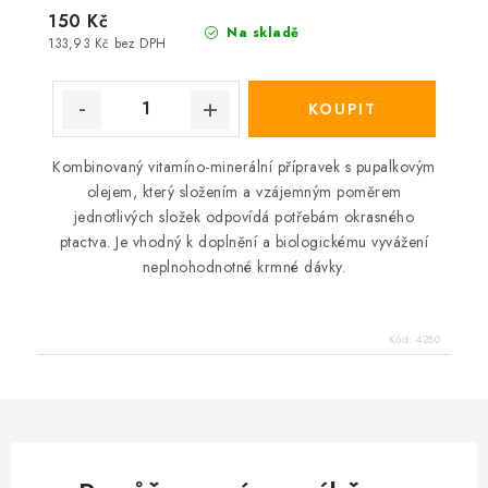
150 Kč
Na skladě
133,93 Kč bez DPH
Kombinovaný vitamíno-minerální přípravek s pupalkovým
olejem, který složením a vzájemným poměrem
jednotlivých složek odpovídá potřebám okrasného
ptactva. Je vhodný k doplnění a biologickému vyvážení
neplnohodnotné krmné dávky.
Kód:
4280