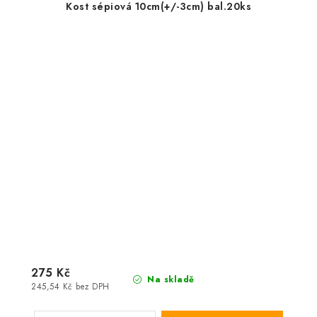
Kost sépiová 10cm(+/-3cm) bal.20ks
275 Kč
Na skladě
245,54 Kč bez DPH