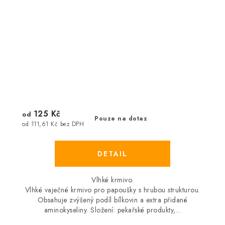
125 Kč
od
Pouze na dotaz
od 111,61 Kč bez DPH
Vlhké krmivo.
Vlhké vaječné krmivo pro papoušky s hrubou strukturou.
Obsahuje zvýšený podíl bílkovin a extra přidané
aminokyseliny. Složení: pekařské produkty,...