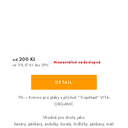
200 Kč
od
Momentálně nedostupné
od 178,57 Kč bez DPH
TN – Krmivo pro ptáky s příchutí "TropiNest" VITA-
ORGANIC
Vhodná pro druhy jako:
kanáry, pěnkavy, andulky, korely, hrdličky, pěnkavy, malí