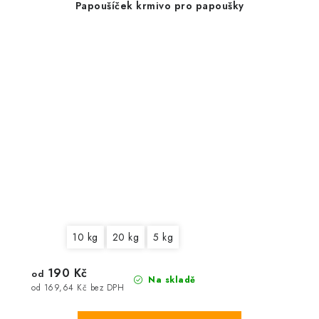
Papoušíček krmivo pro papoušky
10 kg
20 kg
5 kg
190 Kč
od
Na skladě
od 169,64 Kč bez DPH