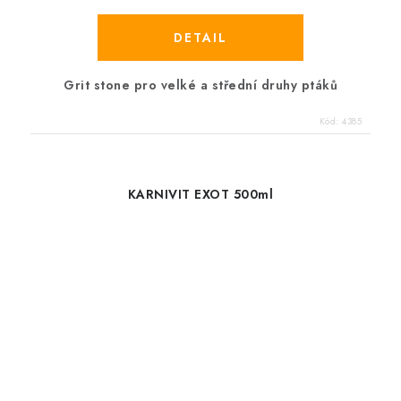
Grit stone pro velké a střední druhy ptáků
Kód:
4385
KARNIVIT EXOT 500ml