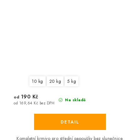
10 kg
20 kg
5 kg
190 Kč
od
Na skladě
od 169,64 Kč bez DPH
Kompletní krmivo pro střední papoušky bez slunečnice.