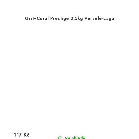
Grit+Coral Prestige 2,5kg Versele-Laga
117 Kč
Na skladě