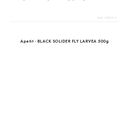
Kód:
1229/5 K
Apetit - BLACK SOLIDER FLY LARVEA 500g