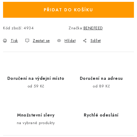
PŘIDAT DO KOŠÍKU
Kód zboží:
4934
Značka:
BENEFEED
Tisk
Zeptat se
Hlídat
Sdílet
Doručení na výdejní místo
Doručení na adresu
od 59 Kč
od 89 Kč
Množstevní slevy
Rychlé odeslání
na vybrané produkty