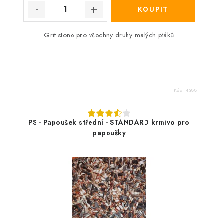
Grit stone pro všechny druhy malých ptáků
Kód:
4388
PS - Papoušek střední - STANDARD krmivo pro
papoušky