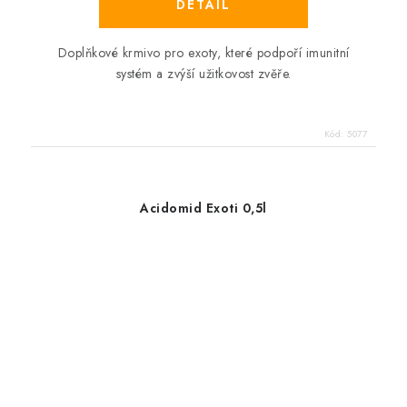
Doplňkové krmivo pro exoty, které podpoří imunitní
systém a zvýší užitkovost zvěře.
Kód:
5077
Acidomid Exoti 0,5l