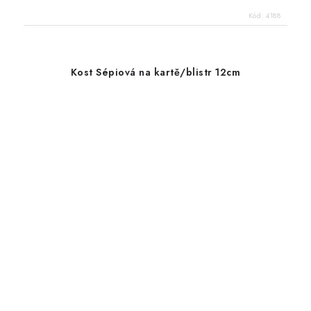
Kód:
4188
Kost Sépiová na kartě/blistr 12cm