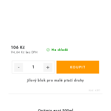
106 Kč
Na skladě
94,64 Kč bez DPH
Jílový blok pro malé ptačí druhy
Kód:
4391
Optimin exot 500ml