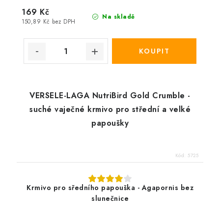
169 Kč
Na skladě
150,89 Kč bez DPH
VERSELE-LAGA NutriBird Gold Crumble -
suché vaječné krmivo pro střední a velké
papoušky
Kód:
5725
Krmivo pro sředního papouška - Agapornis bez
slunečnice