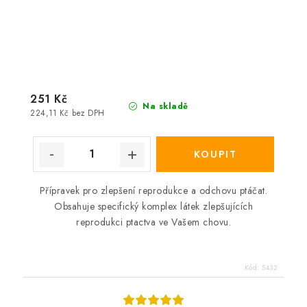
251 Kč
Na skladě
224,11 Kč bez DPH
Přípravek pro zlepšení reprodukce a odchovu ptáčat.
Obsahuje specifický komplex látek zlepšujících
reprodukci ptactva ve Vašem chovu.
Kód:
5432