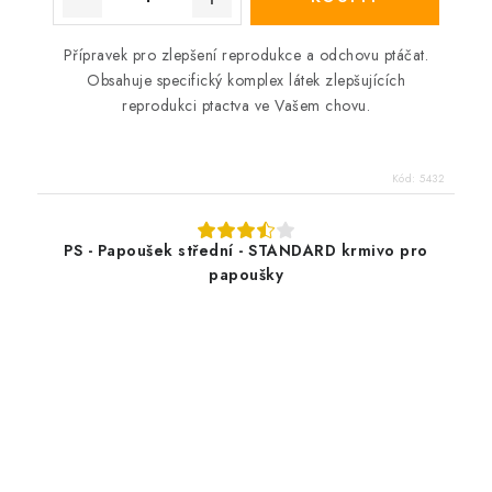
Přípravek pro zlepšení reprodukce a odchovu ptáčat.
Obsahuje specifický komplex látek zlepšujících
reprodukci ptactva ve Vašem chovu.
Kód:
5432
PS - Papoušek střední - STANDARD krmivo pro
papoušky