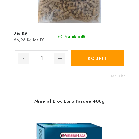
75 Kč
Na skladě
66,96 Kč bez DPH
Kód:
4188
Mineral Bloc Loro Parque 400g