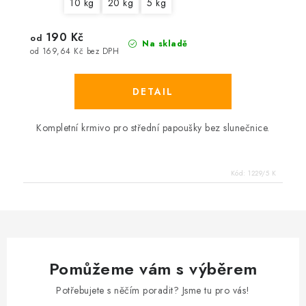
10 kg
20 kg
5 kg
190 Kč
od
Na skladě
od 169,64 Kč bez DPH
Kompletní krmivo pro střední papoušky bez slunečnice.
Kód:
1229/5 K
Pomůžeme vám s výběrem
Potřebujete s něčím poradit? Jsme tu pro vás!