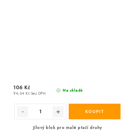
106 Kč
Na skladě
94,64 Kč bez DPH
Jílový blok pro malé ptačí druhy