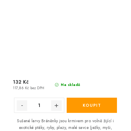
132 Kč
Na skladě
117,86 Kč bez DPH
Sušené larvy Bráněnky jsou krmivem pro volně žijící i
exotické ptáky, ryby, plazy, malé savce (ježky, myši,