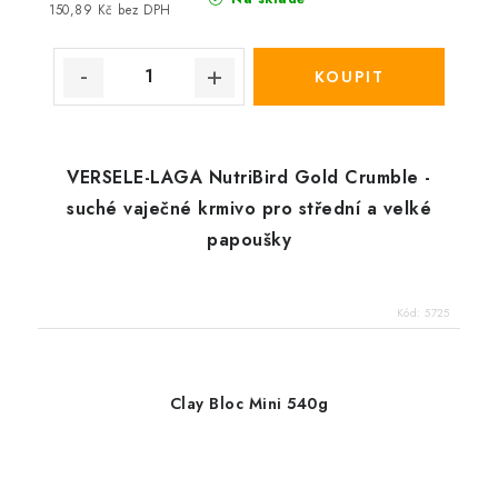
150,89 Kč bez DPH
VERSELE-LAGA NutriBird Gold Crumble -
suché vaječné krmivo pro střední a velké
papoušky
Kód:
5725
Clay Bloc Mini 540g