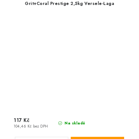
Grit+Coral Prestige 2,5kg Versele-Laga
117 Kč
Na skladě
104,46 Kč bez DPH