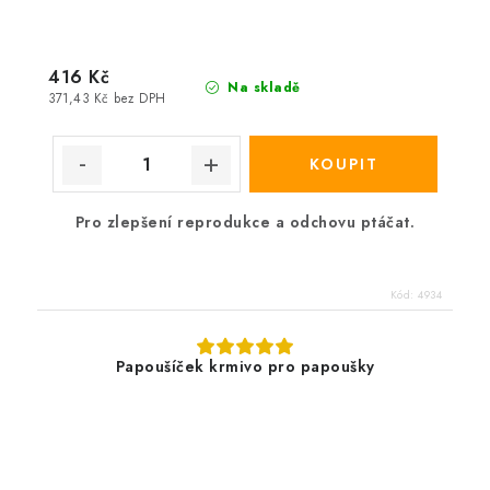
416 Kč
Na skladě
371,43 Kč bez DPH
Pro zlepšení reprodukce a odchovu ptáčat.
Kód:
4934
Papoušíček krmivo pro papoušky