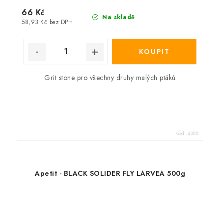
66 Kč
Na skladě
58,93 Kč bez DPH
Grit stone pro všechny druhy malých ptáků
Kód:
4388
Apetit - BLACK SOLIDER FLY LARVEA 500g