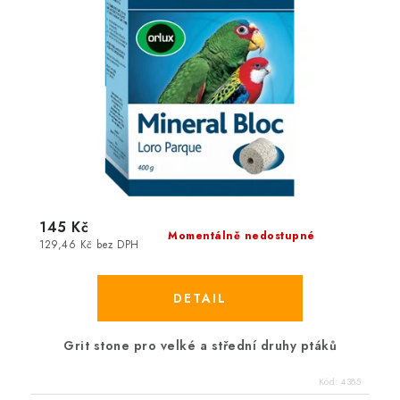
145 Kč
Momentálně nedostupné
129,46 Kč bez DPH
Grit stone pro velké a střední druhy ptáků
Kód:
4385