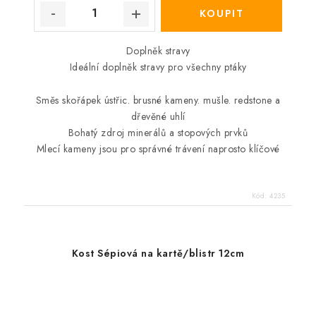
Doplněk stravy
Ideální doplněk stravy pro všechny ptáky
Směs skořápek ústřic. brusné kameny. mušle. redstone a
dřevěné uhlí
Bohatý zdroj minerálů a stopových prvků
Mlecí kameny jsou pro správné trávení naprosto klíčové
Kód:
4235
Kost Sépiová na kartě/blistr 12cm