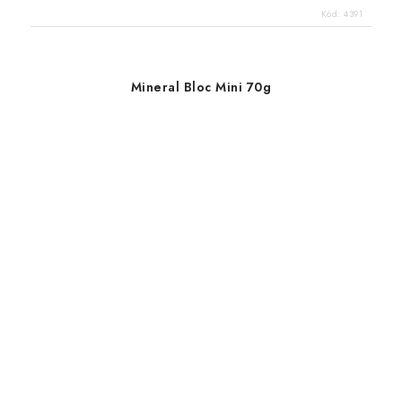
Kód:
4391
Mineral Bloc Mini 70g