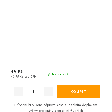
49 Kč
Na skladě
43,75 Kč bez DPH
Přírodní broušená sépiová kost je ideálním doplňkem
výživy pro ptáky a terarijní živočich