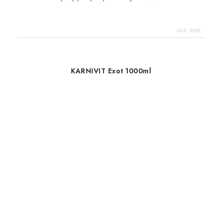
Kód:
5628
KARNIVIT Exot 1000ml