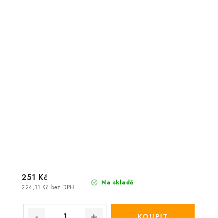
251 Kč
Na skladě
224,11 Kč bez DPH