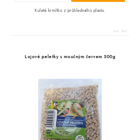
Kulaté krmítko z průhledného plastu.
Kód:
363
Lojové peletky s moučným červem 500g