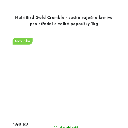
NutriBird Gold Crumble - suché vaječné krmivo
pro střední a velké papoušky 1kg
Novinka
169 Kč
Na skladě