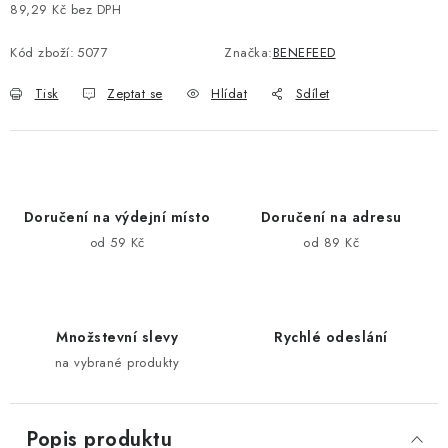
89,29 Kč bez DPH
Měrná cena:
Kód zboží:
5077
Značka:
BENEFEED
Tisk
Zeptat se
Hlídat
Sdílet
Doručení na výdejní místo
Doručení na adresu
od 59 Kč
od 89 Kč
Množstevní slevy
Rychlé odeslání
na vybrané produkty
Popis produktu