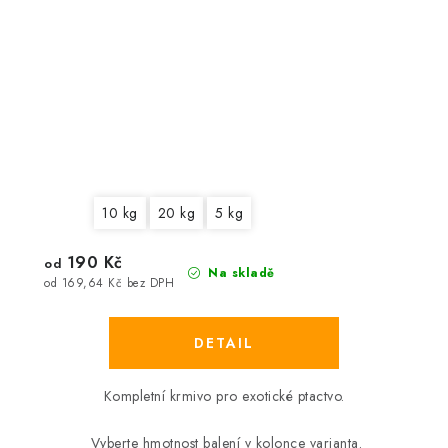
10 kg
20 kg
5 kg
190 Kč
od
Na skladě
od 169,64 Kč bez DPH
Kompletní krmivo pro exotické ptactvo.
Vyberte hmotnost balení v kolonce varianta.