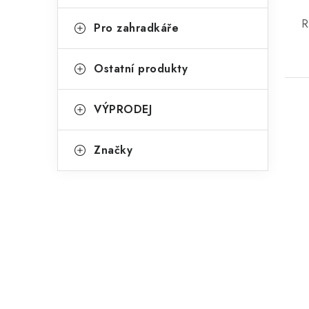
R
Pro zahradkáře
Ostatní produkty
VÝPRODEJ
Značky