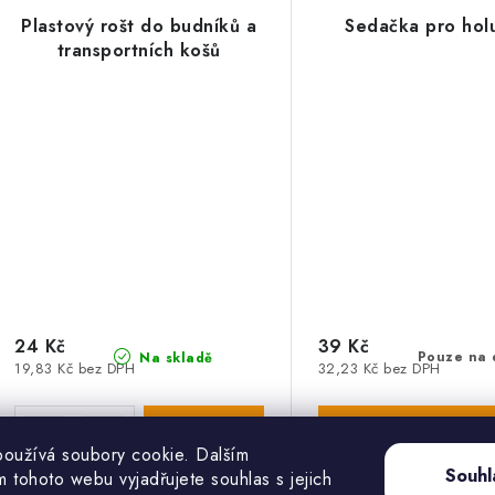
Plastový rošt do budníků a
Sedačka pro hol
transportních košů
24 Kč
39 Kč
Pouze na 
Na skladě
19,83 Kč bez DPH
32,23 Kč bez DPH
oužívá soubory cookie. Dalším
Souhl
 tohoto webu vyjadřujete souhlas s jejich