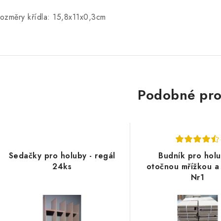
ozměry
křídla
:
15,8x11x0,3cm
Podobné pro
Sedačky pro holuby - regál
Budník pro holu
24ks
otočnou mřížkou a
Nr1