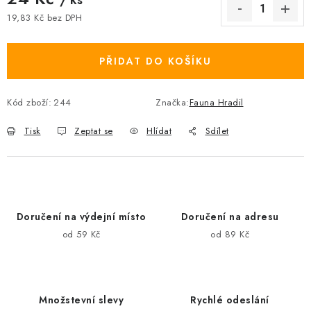
19,83 Kč bez DPH
Měrná cena:
PŘIDAT DO KOŠÍKU
Kód zboží:
244
Značka:
Fauna Hradil
Tisk
Zeptat se
Hlídat
Sdílet
Doručení na výdejní místo
Doručení na adresu
od 59 Kč
od 89 Kč
Množstevní slevy
Rychlé odeslání