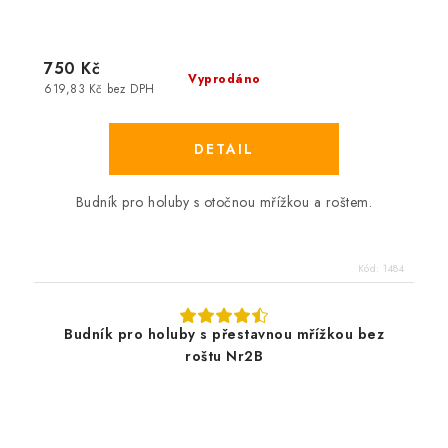
750 Kč
Vyprodáno
619,83 Kč bez DPH
Budník pro holuby s otočnou mřížkou a roštem.
Kód:
1484
Budník pro holuby s přestavnou mřížkou bez
roštu Nr2B