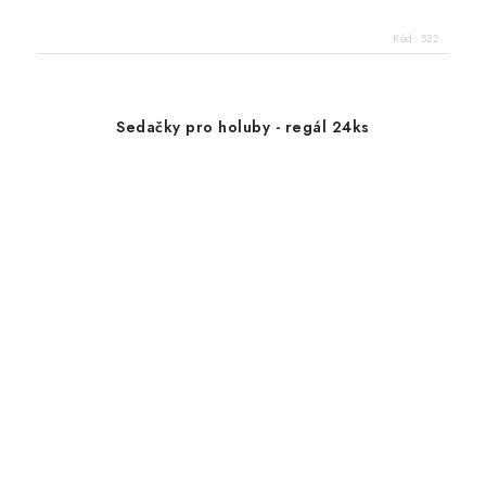
Kód:
522
Sedačky pro holuby - regál 24ks