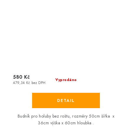
580 Kč
Vyprodáno
479,34 Kč bez DPH
Budník pro holuby bez roštu, rozměry 50cm šířka x
36cm výška x 60cm hloubka .