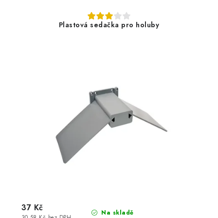
Plastová sedačka pro holuby
37 Kč
Na skladě
30,58 Kč bez DPH