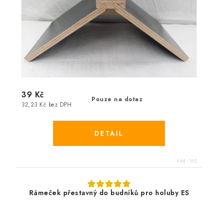
39 Kč
Pouze na dotaz
32,23 Kč bez DPH
Kód:
162
Rámeček přestavný do budníků pro holuby ES