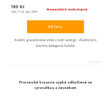
180 Kč
Momentálně nedostupné
160,71 Kč bez DPH
Kvalitní granulovaná směs s nižší energií, vhodná pro
všechny kategorie holubů.
Kód:
3200
Pivovarské kvasnice sypké odhořčené se
syrovátkou a česnekem