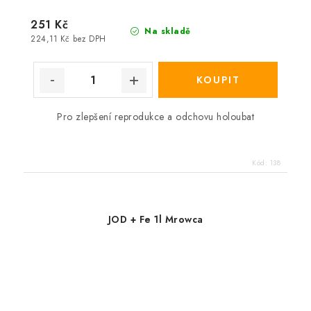
251 Kč
Na skladě
224,11 Kč bez DPH
Pro zlepšení reprodukce a odchovu holoubat
Kód:
138
JOD + Fe 1l Mrowca