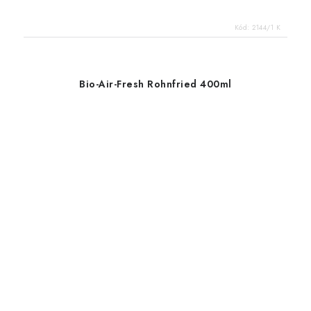
Kód:
2144/1 K
Bio-Air-Fresh Rohnfried 400ml