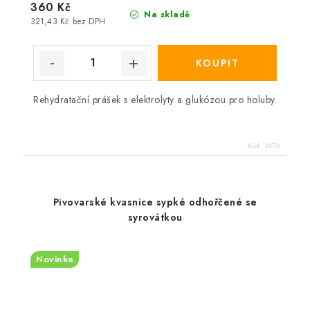
360 Kč
Na skladě
321,43 Kč bez DPH
Rehydratační prášek s elektrolyty a glukózou pro holuby.
Kód:
3476
Pivovarské kvasnice sypké odhořčené se
syrovátkou
Novinka