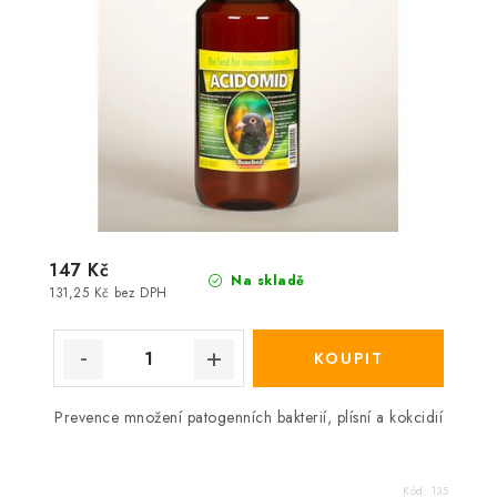
147 Kč
Na skladě
131,25 Kč bez DPH
Prevence množení patogenních bakterií, plísní a kokcidií
Kód:
135