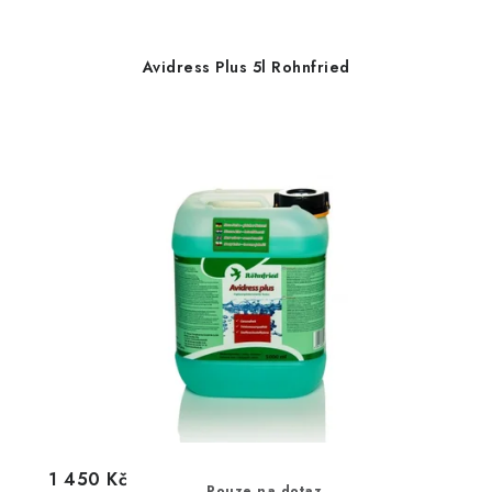
Avidress Plus 5l Rohnfried
1 450 Kč
Pouze na dotaz