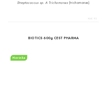
Streptococcus sp. A Trichomonas
(trichomonas).
Kód:
93
BIOTICS 600g CEST PHARMA
Novinka