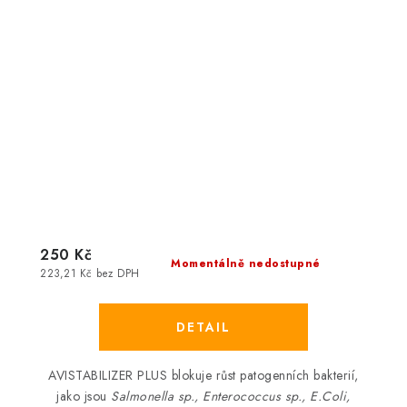
250 Kč
Momentálně nedostupné
223,21 Kč bez DPH
AVISTABILIZER PLUS blokuje růst patogenních bakterií,
jako jsou
Salmonella sp., Enterococcus sp., E.Coli,