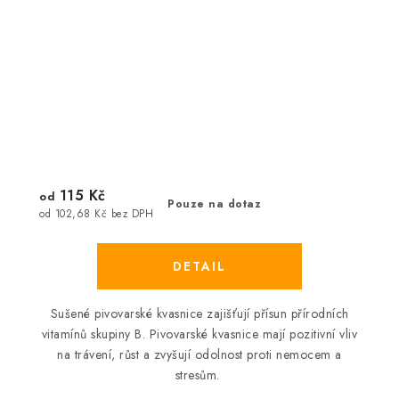
115 Kč
od
Pouze na dotaz
od 102,68 Kč bez DPH
Sušené pivovarské kvasnice zajišťují přísun přírodních
vitamínů skupiny B. Pivovarské kvasnice mají pozitivní vliv
na trávení, růst a zvyšují odolnost proti nemocem a
stresům.