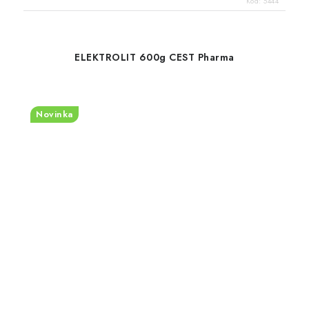
Kód:
5444
ELEKTROLIT 600g CEST Pharma
Novinka