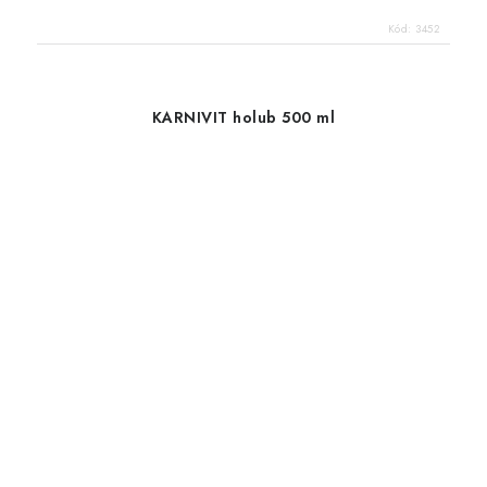
Kód:
3452
KARNIVIT holub 500 ml