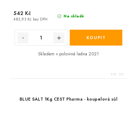
542 Kč
Na skladě
483,93 Kč bez DPH
Skladem v polovině ledna 2021
Kód:
225
BLUE SALT 1Kg CEST Pharma - koupelová sůl