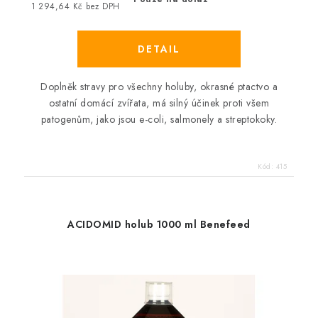
1 294,64 Kč bez DPH
Doplněk stravy pro všechny holuby, okrasné ptactvo a
ostatní domácí zvířata, má silný účinek proti všem
patogenům, jako jsou e-coli, salmonely a streptokoky.
Kód:
415
ACIDOMID holub 1000 ml Benefeed