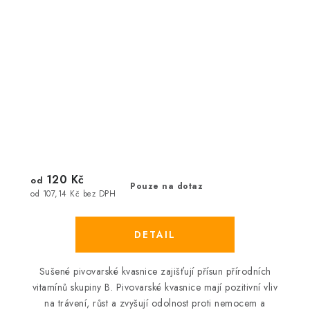
120 Kč
od
Pouze na dotaz
od 107,14 Kč bez DPH
Sušené pivovarské kvasnice zajišťují přísun přírodních
vitamínů skupiny B. Pivovarské kvasnice mají pozitivní vliv
na trávení, růst a zvyšují odolnost proti nemocem a