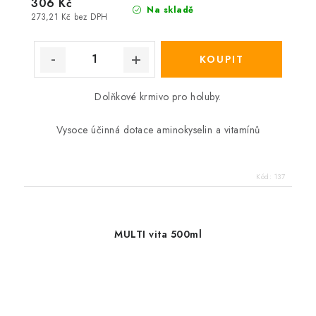
306 Kč
Na skladě
273,21 Kč bez DPH
Dolňkové krmivo pro holuby.
Vysoce účinná dotace aminokyselin a vitamínů
Kód:
137
MULTI vita 500ml