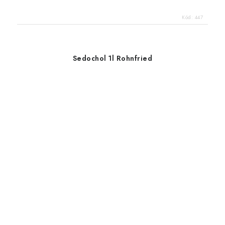
Kód:
447
Sedochol 1l Rohnfried