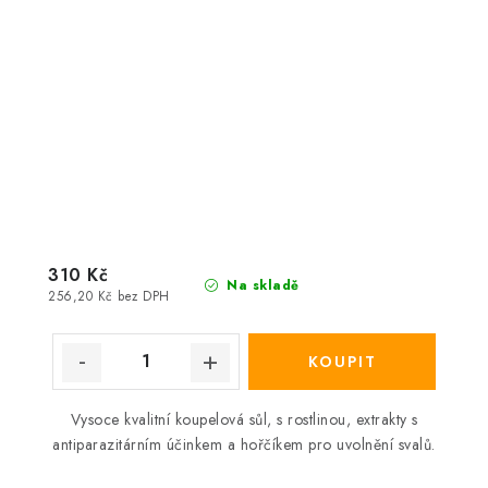
310 Kč
Na skladě
256,20 Kč bez DPH
Vysoce kvalitní koupelová sůl, s rostlinou, extrakty s
antiparazitárním účinkem a hořčíkem pro uvolnění svalů.