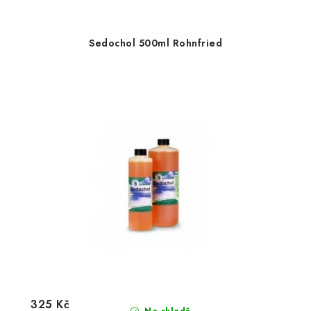
Sedochol 500ml Rohnfried
325 Kč
Na skladě