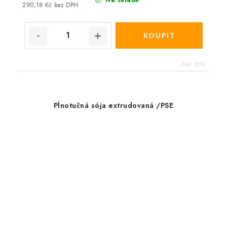
290,18 Kč bez DPH
Kód:
1676
Plnotučná sója extrudovaná /PSE