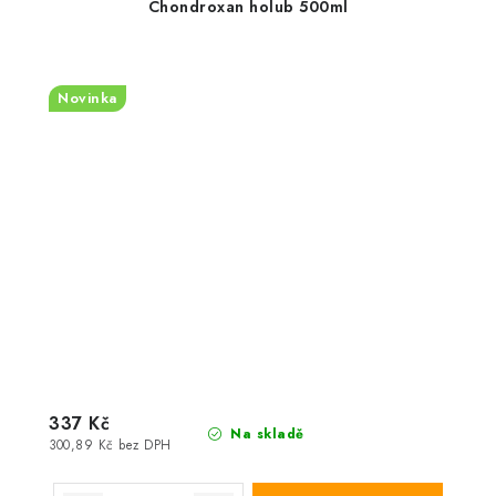
Chondroxan holub 500ml
Novinka
337 Kč
Na skladě
300,89 Kč bez DPH