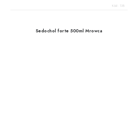
Kód:
138
Sedochol forte 500ml Mrowca