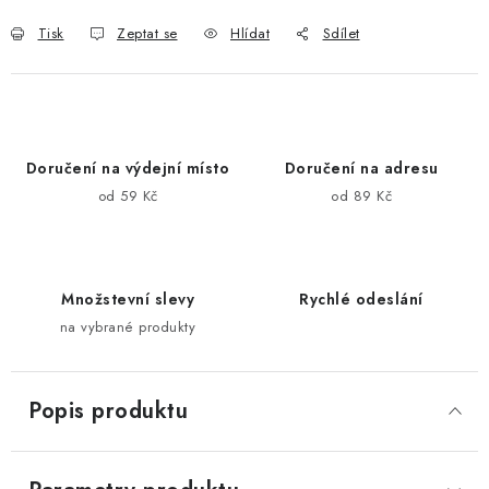
Tisk
Zeptat se
Hlídat
Sdílet
Doručení na výdejní místo
Doručení na adresu
od 59 Kč
od 89 Kč
Množstevní slevy
Rychlé odeslání
na vybrané produkty
Popis produktu