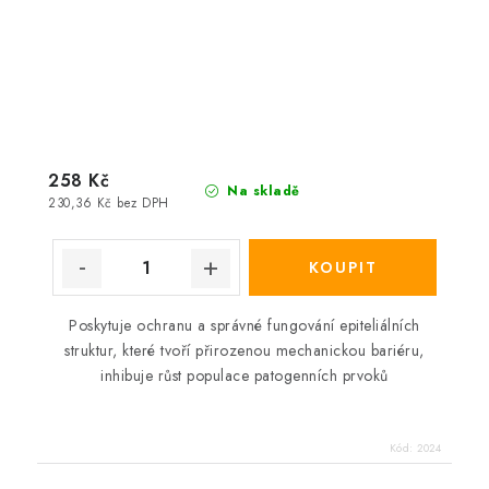
258 Kč
Na skladě
230,36 Kč bez DPH
Poskytuje ochranu a správné fungování epiteliálních
struktur, které tvoří přirozenou mechanickou bariéru,
inhibuje růst populace patogenních prvoků
Kód:
2024