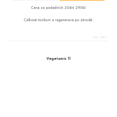
Cena za posledních 30dní 295kč
Celkové tonikum a regenerace po závodě.
Kód:
3592
Vegetamix 1l