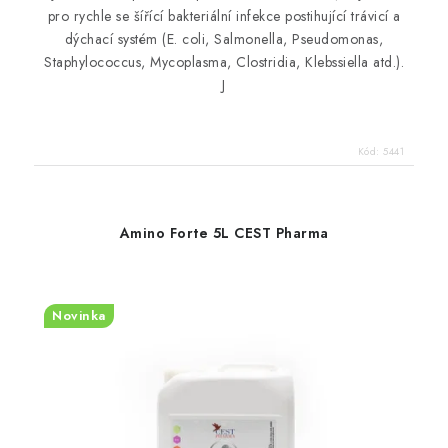
pro rychle se šířící bakteriální infekce postihující trávicí a
dýchací systém (E. coli, Salmonella, Pseudomonas,
Staphylococcus, Mycoplasma, Clostridia, Klebssiella atd.).
J
Kód:
5441
Amino Forte 5L CEST Pharma
Novinka