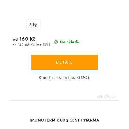
5 kg
160 Kč
od
Na skladě
od 142,86 Kč bez DPH
Krmná surovina (bez GMO).
Kód:
5390/3 K
IMUNOFERM 600g CEST PHARMA