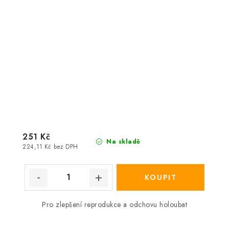
251 Kč
Na skladě
224,11 Kč bez DPH
Pro zlepšení reprodukce a odchovu holoubat