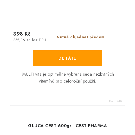
398 Kč
Nutné objednat předem
355,36 Kč bez DPH
MULTI vita
je optimálně vybraná sada nezbytných
vitamínů pro celoroční použití.
Kód:
448
GLUCA CEST 600gr - CEST PHARMA