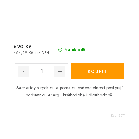
520 Kč
Na skladě
464,29 Kč bez DPH
Sacharidy s rychlou a pomalou vstřebatelností poskytují
podstatnou energii krátkodobě i dlouhodobě.
Kód:
3571