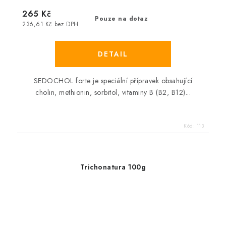
265 Kč
Pouze na dotaz
236,61 Kč bez DPH
SEDOCHOL forte
je speciální přípravek obsahující
cholin, methionin, sorbitol, vitaminy B (B2, B12)...
Kód:
113
Trichonatura 100g