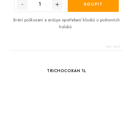
Brání poškození a snižuje opotřebení kloubů u poštovních
holubů.
Kód:
2645
TRICHOCOXAN 1L