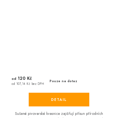
120 Kč
od
Pouze na dotaz
od 107,14 Kč bez DPH
Sušené pivovarské kvasnice zajišťují přísun přírodních