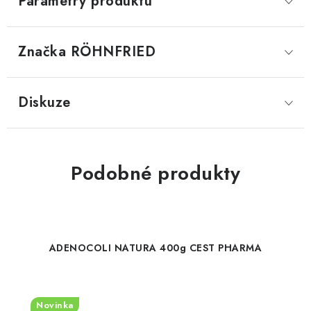
Parametry produktu
Značka
 RÖHNFRIED
Diskuze
Podobné produkty
ADENOCOLI NATURA 400g CEST PHARMA
Novinka