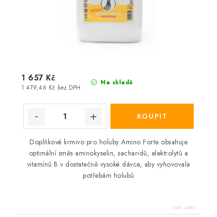
1 657 Kč
Na skladě
1 479,46 Kč bez DPH
Doplňkové krmivo pro holuby Amino Forte obsahuje
optimální směs aminokyselin, sacharidů, elektrolytů a
vitamínů B v dostatečně vysoké dávce, aby vyhovovala
potřebám holubů
Kód:
4487