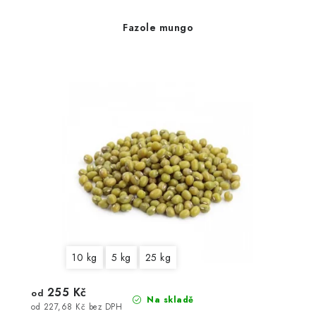
Fazole mungo
10 kg
5 kg
25 kg
255 Kč
od
Na skladě
od 227,68 Kč bez DPH