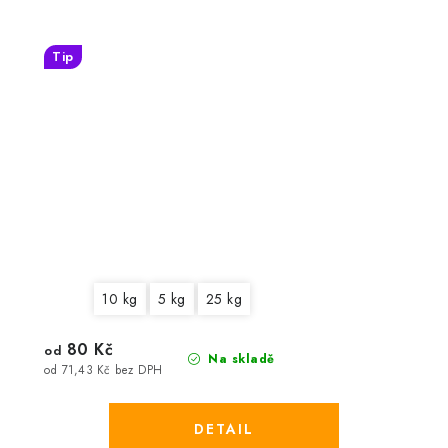
Tip
10 kg
5 kg
25 kg
80 Kč
od
Na skladě
od 71,43 Kč bez DPH