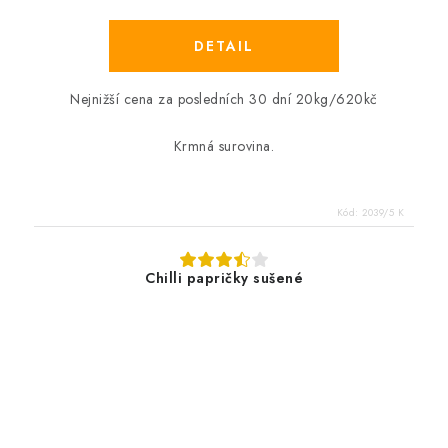
Nejnižší cena za posledních 30 dní 20kg/620kč
Krmná surovina.
Kód:
2039/5 K
Chilli papričky sušené