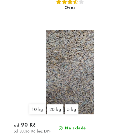
Oves
10 kg
20 kg
5 kg
90 Kč
od
Na skladě
od 80,36 Kč bez DPH