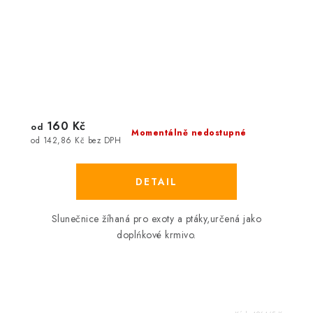
160 Kč
od
Momentálně nedostupné
od 142,86 Kč bez DPH
Slunečnice žíhaná pro exoty a ptáky,určená jako
doplńkové krmivo.