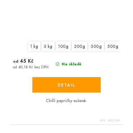
1 kg
3 kg
100g
200g
300g
500g
45 Kč
od
Na skladě
od 40,18 Kč bez DPH
Chilli papričky sušené.
Kód:
3405/100