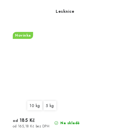
Lesknice
Novinka
10 kg
5 kg
185 Kč
od
Na skladě
od 165,18 Kč bez DPH