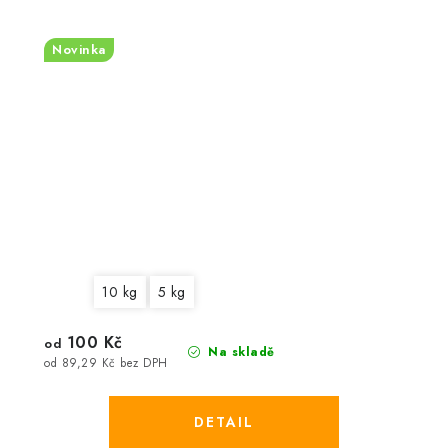
Novinka
10 kg
5 kg
100 Kč
od
Na skladě
od 89,29 Kč bez DPH