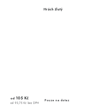
Hrách žlutý
105 Kč
od
Pouze na dotaz
od 93,75 Kč bez DPH