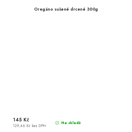
Oregáno sušené drcené 300g
145 Kč
Na skladě
129,46 Kč bez DPH