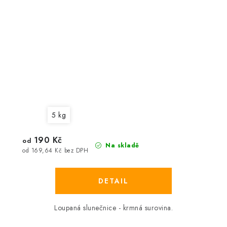
5 kg
190 Kč
od
Na skladě
od 169,64 Kč bez DPH
Loupaná slunečnice - krmná surovina.