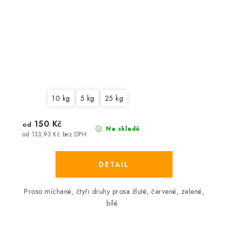
10 kg
5 kg
25 kg
150 Kč
od
Na skladě
od 133,93 Kč bez DPH
Proso míchané, čtyři druhy prosa žluté, červené, zelené,
bílé.