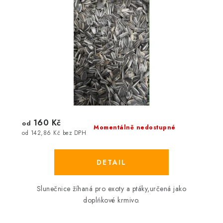
160 Kč
od
Momentálně nedostupné
od 142,86 Kč bez DPH
Slunečnice žíhaná pro exoty a ptáky,určená jako
doplńkové krmivo.