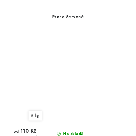
Proso červené
5 kg
110 Kč
od
Na skladě