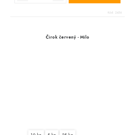
Kód:
2456
Čirok červený - Milo