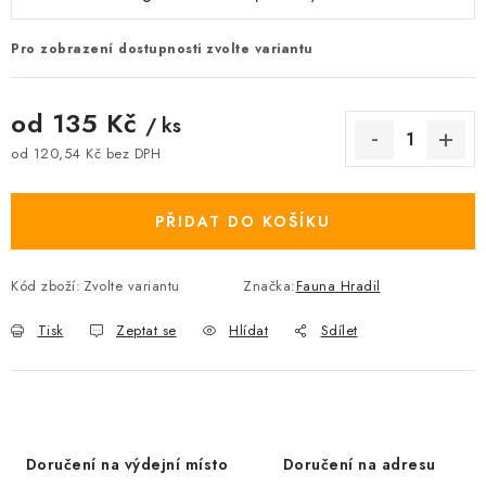
Pro zobrazení dostupnosti zvolte variantu
od
135 Kč
/ ks
od
120,54 Kč
bez DPH
Měrná cena:
PŘIDAT DO KOŠÍKU
Kód zboží:
Zvolte variantu
Značka:
Fauna Hradil
Tisk
Zeptat se
Hlídat
Sdílet
Doručení na výdejní místo
Doručení na adresu