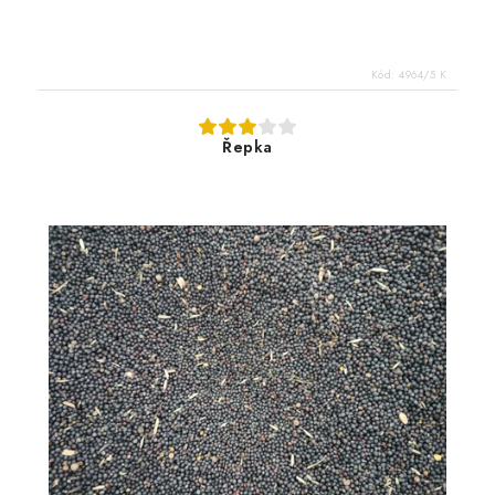
Kód:
4964/5 K
Řepka