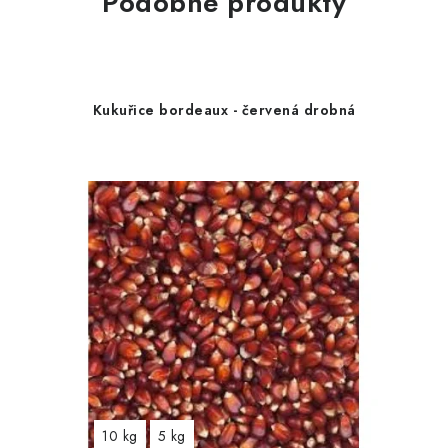
Podobné produkty
Kukuřice bordeaux - červená drobná
10 kg
5 kg