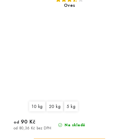
Oves
10 kg
20 kg
5 kg
90 Kč
od
Na skladě
od 80,36 Kč bez DPH