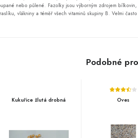
oupané nebo půlené. Fazolky jsou výborným zdrojem bílkovin, 
raslíku, vlákniny a téměř všech vitaminů skupiny B. Velmi často
Podobné pro
Kukuřice žlutá drobná
Oves