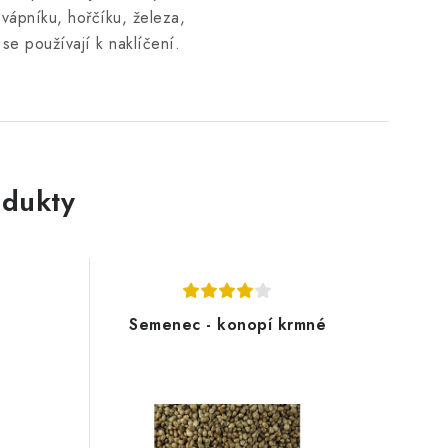
vápníku, hořčíku, železa,
 se používají k naklíčení.
dukty
Semenec - konopí krmné