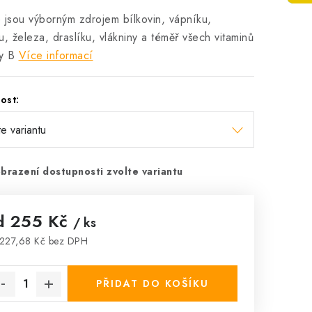
 jsou výborným zdrojem bílkovin, vápníku,
u, železa, draslíku, vlákniny a téměř všech vitaminů
y B
Více informací
ost:
brazení dostupnosti zvolte variantu
d
255 Kč
/ ks
227,68 Kč
bez DPH
rná cena:
PŘIDAT DO KOŠÍKU