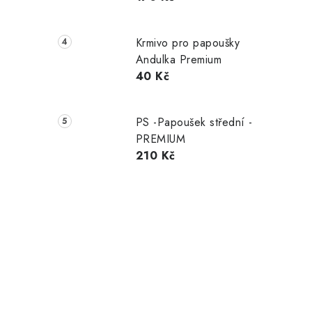
Krmivo pro papoušky
Andulka Premium
40 Kč
PS -Papoušek střední -
PREMIUM
210 Kč