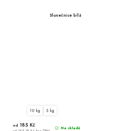
Slunečnice bílá
10 kg
3 kg
185 Kč
od
Na skladě