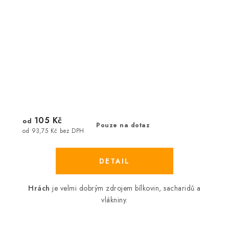
105 Kč
od
Pouze na dotaz
od 93,75 Kč bez DPH
Hrách
je velmi dobrým zdrojem bílkovin, sacharidů a
vlákniny.