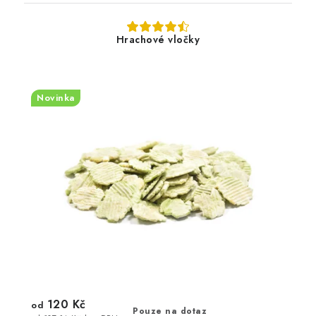
Hrachové vločky
Novinka
120 Kč
od
Pouze na dotaz