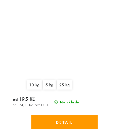
10 kg
5 kg
25 kg
195 Kč
od
Na skladě
od 174,11 Kč bez DPH