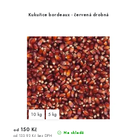
Kukuřice bordeaux - červená drobná
10 kg
5 kg
150 Kč
od
Na skladě
od 133,93 Kč bez DPH