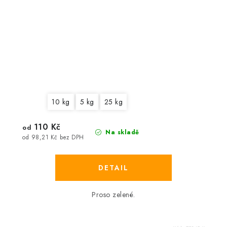
10 kg
5 kg
25 kg
110 Kč
od
Na skladě
od 98,21 Kč bez DPH
Proso zelené.