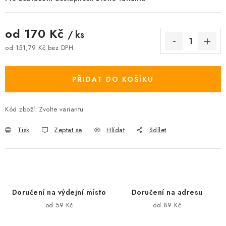
od
170 Kč
/ ks
od
151,79 Kč
bez DPH
Měrná cena:
PŘIDAT DO KOŠÍKU
Kód zboží:
Zvolte variantu
Tisk
Zeptat se
Hlídat
Sdílet
Doručení na výdejní místo
Doručení na adresu
od 59 Kč
od 89 Kč