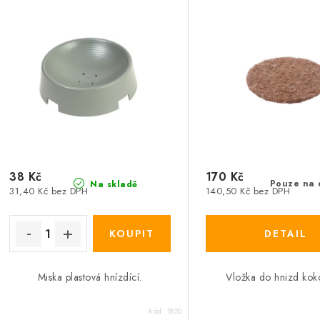
38 Kč
170 Kč
Pouze na 
Na skladě
31,40 Kč bez DPH
140,50 Kč bez DPH
Miska plastová hnízdící.
Vložka do hnizd kok
Kód:
1820