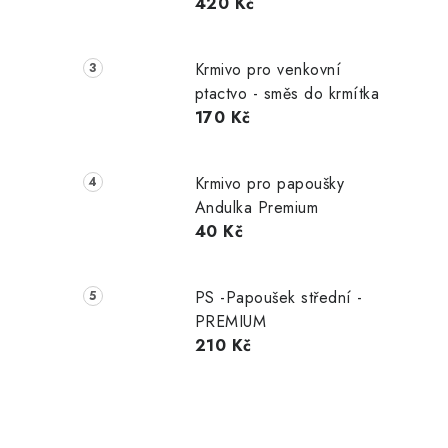
420 Kč
Krmivo pro venkovní
ptactvo - směs do krmítka
170 Kč
Krmivo pro papoušky
Andulka Premium
40 Kč
PS -Papoušek střední -
PREMIUM
210 Kč