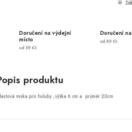
Tis
Doručení na výdejní
Doručení na
místo
od 89 Kč
od 59 Kč
Popis produktu
lastová miska pro holuby ,výška 6 cm a průměr 20cm