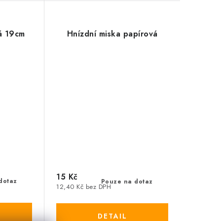
á 19cm
Hnízdní miska papírová
15 Kč
dotaz
Pouze na dotaz
12,40 Kč bez DPH