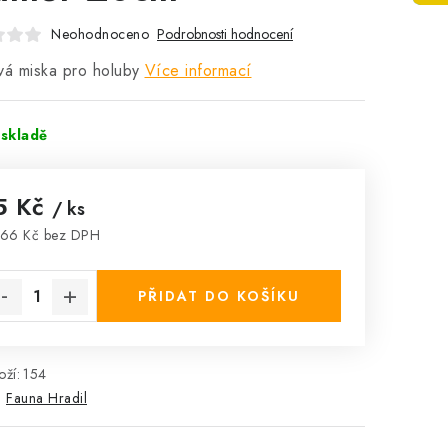
Neohodnoceno
Podrobnosti hodnocení
vá miska pro holuby
Více informací
skladě
5 Kč
/ ks
,66 Kč bez DPH
rná cena:
PŘIDAT DO KOŠÍKU
ží:
154
:
Fauna Hradil