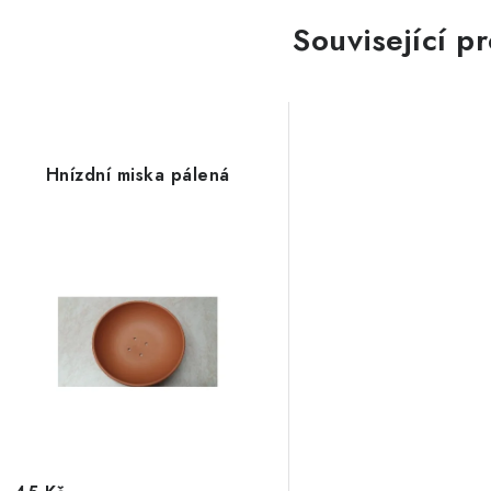
Související p
Hnízdní miska pálená