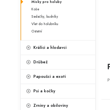
Misky pro holuby
Koše
Sedačky, budníky
Vlet do holubníku
Ostatní
Králíci a hlodavci
Drůbež
Papoušci a exoti
P
Psi a kočky
Zrniny a obiloviny